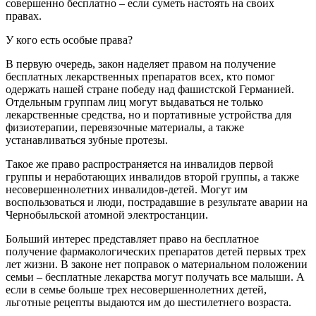
совершенно бесплатно – если суметь настоять на своих
правах.
У кого есть особые права?
В первую очередь, закон наделяет правом на получение
бесплатных лекарственных препаратов всех, кто помог
одержать нашей стране победу над фашистской Германией.
Отдельным группам лиц могут выдаваться не только
лекарственные средства, но и портативные устройства для
физиотерапии, перевязочные материалы, а также
устанавливаться зубные протезы.
Такое же право распространяется на инвалидов первой
группы и неработающих инвалидов второй группы, а также
несовершеннолетних инвалидов-детей. Могут им
воспользоваться и люди, пострадавшие в результате аварии на
Чернобыльской атомной электростанции.
Больший интерес представляет право на бесплатное
получение фармакологических препаратов детей первых трех
лет жизни. В законе нет поправок о материальном положении
семьи – бесплатные лекарства могут получать все малыши. А
если в семье больше трех несовершеннолетних детей,
льготные рецепты выдаются им до шестилетнего возраста.