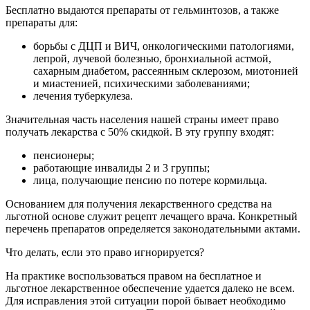
Бесплатно выдаются препараты от гельминтозов, а также
препараты для:
борьбы с ДЦП и ВИЧ, онкологическими патологиями,
лепрой, лучевой болезнью, бронхиальной астмой,
сахарным диабетом, рассеянным склерозом, миотонией
и миастенией, психическими заболеваниями;
лечения туберкулеза.
Значительная часть населения нашей страны имеет право
получать лекарства с 50% скидкой. В эту группу входят:
пенсионеры;
работающие инвалиды 2 и 3 группы;
лица, получающие пенсию по потере кормильца.
Основанием для получения лекарственного средства на
льготной основе служит рецепт лечащего врача. Конкретный
перечень препаратов определяется законодательными актами.
Что делать, если это право игнорируется?
На практике воспользоваться правом на бесплатное и
льготное лекарственное обеспечение удается далеко не всем.
Для исправления этой ситуации порой бывает необходимо