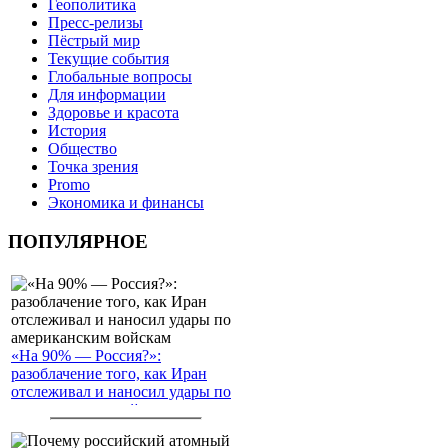
Геополитика
Пресс-релизы
Пёстрый мир
Текущие события
Глобальные вопросы
Для информации
Здоровье и красота
История
Общество
Точка зрения
Promo
Экономика и финансы
ПОПУЛЯРНОЕ
«На 90% — Россия?»:
разоблачение того, как Иран
отслеживал и наносил удары по
американским войскам