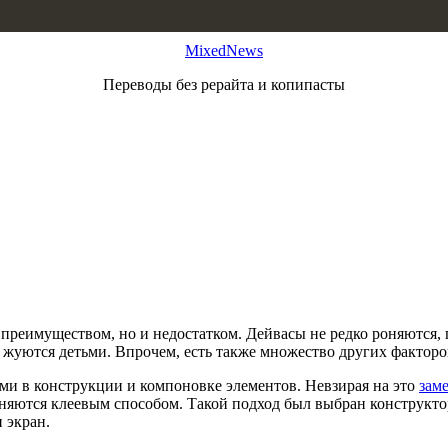
MixedNews
Переводы без рерайта и копипасты
их преимуществом, но и недостатком. Дейвасы не редко роняются
уются детьми. Впрочем, есть также множество других факторов
ми в конструкции и компоновке элементов. Невзирая на это
заме
диняются клеевым способом. Такой подход был выбран конструкт
 экран.