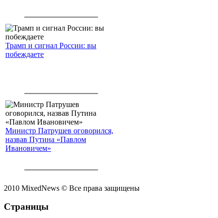
Трамп и сигнал России: вы
побеждаете
Министр Патрушев оговорился,
назвав Путина «Павлом
Ивановичем»
2010 MixedNews © Все права защищены
Страницы