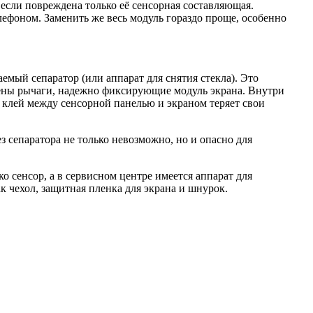
если повреждена только её сенсорная составляющая.
лефоном. Заменить же весь модуль гораздо проще, особенно
емый сепаратор (или аппарат для снятия стекла). Это
ены рычаги, надежно фиксирующие модуль экрана. Внутри
 клей между сенсорной панелью и экраном теряет свои
з сепаратора не только невозможно, но и опасно для
ко сенсор, а в сервисном центре имеется аппарат для
к чехол, защитная пленка для экрана и шнурок.