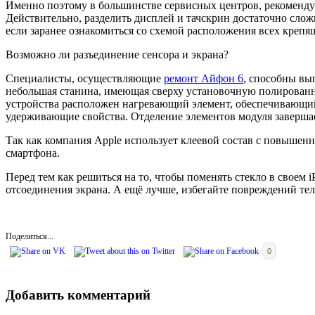
Именно поэтому в большинстве сервисных центров, рекомендую
Действительно, разделить дисплей и тачскрин достаточно слож
если заранее ознакомиться со схемой расположения всех крепя
Возможно ли разъединение сенсора и экрана?
Специалисты, осуществляющие
ремонт Айфон 6
, способны вы
небольшая станина, имеющая сверху установочную полирован
устройства расположен нагревающий элемент, обеспечивающий 
удерживающие свойства. Отделение элементов модуля заверша
Так как компания Apple использует клеевой состав с повышенны
смартфона.
Перед тем как решиться на то, чтобы поменять стекло в своем 
отсоединения экрана. А ещё лучше, избегайте повреждений тел
Поделиться...
0
Добавить комментарий