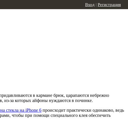
Вход
|
Регистрация
, придавливаются в кармане брюк, царапаются небрежно
, из-за которых айфоны нуждаются в починке.
на стекла на iPhone 6
происходит практически одинаково, ведь
орами, чтобы при помощи специального клея обеспечить