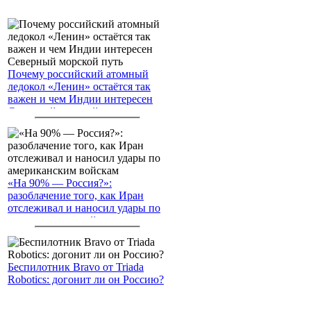
Почему российский атомный
ледокол «Ленин» остаётся так
важен и чем Индии интересен
Северный морской путь
«На 90% — Россия?»:
разоблачение того, как Иран
отслеживал и наносил удары по
американским войскам
Беспилотник Bravo от Triada
Robotics: догонит ли он Россию?