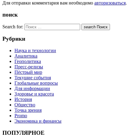
Для отправки комментария вам необходимо
авторизоваться
.
поиск
Search for:
search
Поиск
Рубрики
Наука и технологии
Аналитика
Геополитика
Пресс-релизы
Пёстрый мир
Текущие события
Глобальные вопросы
Для информации
Здоровье и красота
История
Общество
Точка зрения
Promo
Экономика и финансы
ПОПУЛЯРНОЕ