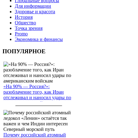
Глобальные вопросы
Для информации
Здоровье и красота
История
Общество
Точка зрения
Promo
Экономика и финансы
ПОПУЛЯРНОЕ
«На 90% — Россия?»:
разоблачение того, как Иран
отслеживал и наносил удары по
американским войскам
Почему российский атомный