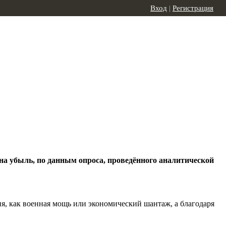
Вход
|
Регистрация
 на убыль, по данным опроса, проведённого аналитической
я, как военная мощь или экономический шантаж, а благодаря