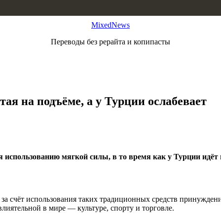
MixedNews
Переводы без рерайта и копипасты
тая на подъёме, а у Турции ослабевает
я использованию мягкой силы, в то время как у Турции идёт
за счёт использования таких традиционных средств принуждени
влиятельной в мире — культуре, спорту и торговле.