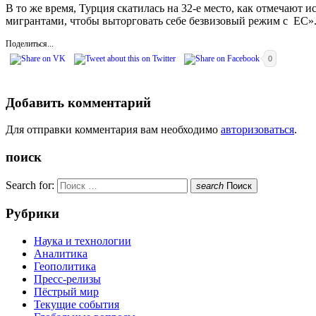
В то же время, Турция скатилась на 32-е место, как отмечают и
мигрантами, чтобы выторговать себе безвизовый режим с ЕС»
Поделиться...
0
Добавить комментарий
Для отправки комментария вам необходимо
авторизоваться
.
поиск
Search for:
search
Поиск
Рубрики
Наука и технологии
Аналитика
Геополитика
Пресс-релизы
Пёстрый мир
Текущие события