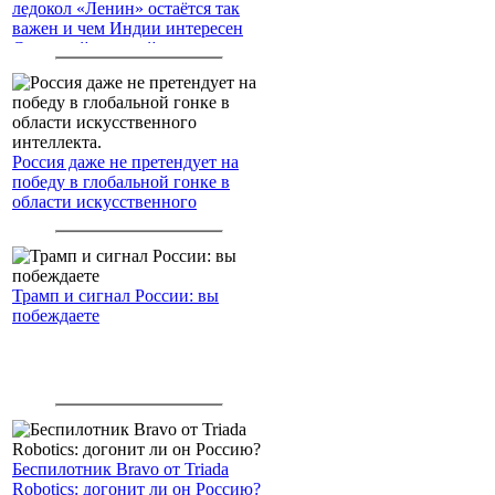
ледокол «Ленин» остаётся так
важен и чем Индии интересен
Северный морской путь
Россия даже не претендует на
победу в глобальной гонке в
области искусственного
интеллекта.
Трамп и сигнал России: вы
побеждаете
Беспилотник Bravo от Triada
Robotics: догонит ли он Россию?