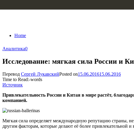
Skip to content
Home
Аналитика
0
Исследование: мягкая сила России и Ки
Перевод
Сергей Лукавский
Posted on
15.06.2016
15.06.2016
Time to Read:
-
words
Источник
Привлекательность России и Китая в мире растёт, благодар
компанией.
Мягкая сила определяет международную репутацию страны, не 
другим факторам, которые делают её более привлекательной и 