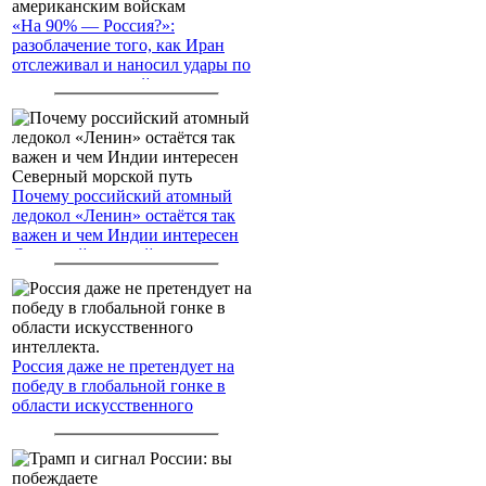
«На 90% — Россия?»:
разоблачение того, как Иран
отслеживал и наносил удары по
американским войскам
Почему российский атомный
ледокол «Ленин» остаётся так
важен и чем Индии интересен
Северный морской путь
Россия даже не претендует на
победу в глобальной гонке в
области искусственного
интеллекта.