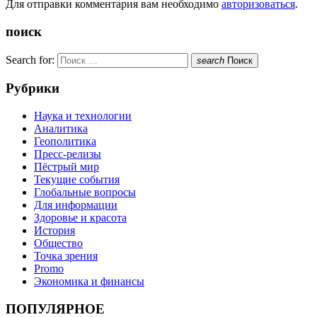
Для отправки комментария вам необходимо
авторизоваться
.
поиск
Search for:
search
Поиск
Рубрики
Наука и технологии
Аналитика
Геополитика
Пресс-релизы
Пёстрый мир
Текущие события
Глобальные вопросы
Для информации
Здоровье и красота
История
Общество
Точка зрения
Promo
Экономика и финансы
ПОПУЛЯРНОЕ