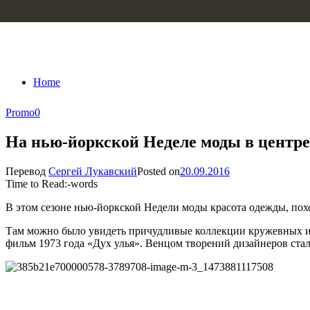
Skip to content
Home
Promo
0
На нью-йоркской Неделе моды в центре
Перевод
Сергей Лукавский
Posted on
20.09.2016
Time to Read:
-
words
В этом сезоне нью-йоркской Недели моды красота одежды, похо
Там можно было увидеть причудливые коллекции кружевных и 
фильм 1973 года «Дух улья». Венцом творений дизайнеров ста