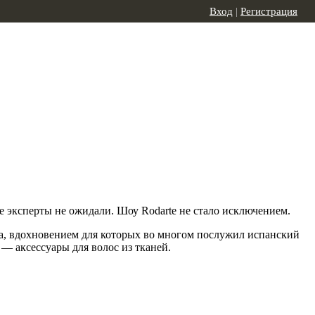
Вход
|
Регистрация
е эксперты не ожидали. Шоу Rodarte не стало исключением.
а, вдохновением для которых во многом послужил испанский
— аксессуары для волос из тканей.