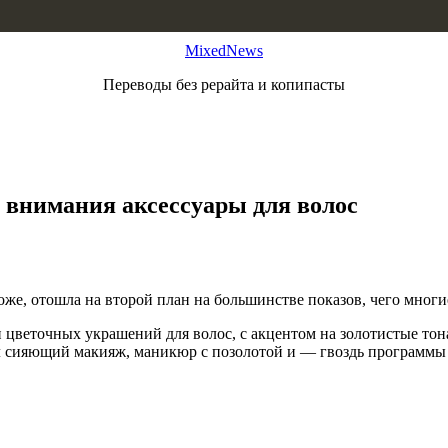
MixedNews
Переводы без рерайта и копипасты
 внимания аксессуары для волос
же, отошла на второй план на большинстве показов, чего многи
цветочных украшений для волос, с акцентом на золотистые тон
л сияющий макияж, маникюр с позолотой и — гвоздь программы 