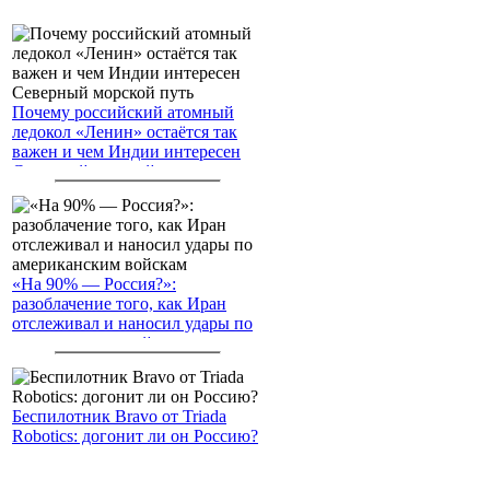
Почему российский атомный
ледокол «Ленин» остаётся так
важен и чем Индии интересен
Северный морской путь
«На 90% — Россия?»:
разоблачение того, как Иран
отслеживал и наносил удары по
американским войскам
Беспилотник Bravo от Triada
Robotics: догонит ли он Россию?