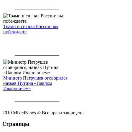
Трамп и сигнал России: вы
побеждаете
Министр Патрушев оговорился,
назвав Путина «Павлом
Ивановичем»
2010 MixedNews © Все права защищены
Страницы