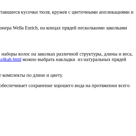
ставшиеся кусочки тюля, кружев с цветочными аппликациями и
нера Wella Enrich, на концах прядей несколькими заколками
наборы волос на заколках различной структуры, длины и веса,
kolkah.html
можно выбрать накладки из натуральных прядей
 комплекты по длине и цвету.
обеспечивает сохранение хорошего вида на протяжении всего