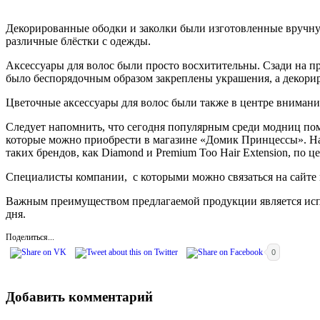
Декорированные ободки и заколки были изготовленные вручну
различные блёстки с одежды.
Аксессуары для волос были просто восхитительны. Сзади на п
было беспорядочным образом закреплены украшения, а декорир
Цветочные аксессуары для волос были также в центре вниман
Следует напомнить, что сегодня популярным среди модниц пом
которые можно приобрести в магазине «Домик Принцессы». На
таких брендов, как Diamond и Premium Too Hair Extension, по ц
Специалисты компании, с которыми можно связаться на сайте и
Важным преимуществом предлагаемой продукции является испол
дня.
Поделиться...
0
Добавить комментарий