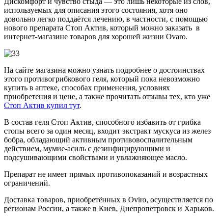
Дискомфорт и чувство стыда — это лишь некоторые из слов,
используемых для описания этого состояния, хотя оно
довольно легко поддаётся лечению, в частности, с помощью
нового препарата Стоп Актив, который можно заказать в
интернет-магазине товаров для хорошей жизни Ovaro.
На сайте магазина можно узнать подробнее о достоинствах
этого противогрибкового геля, который пока невозможно
купить в аптеке, способах применения, условиях
приобретения и цене, а также прочитать отзывы тех, кто уже
Стоп Актив купил тут
.
В состав геля Стоп Актив, способного избавить от грибка
стопы всего за один месяц, входит экстракт мускуса из желез
бобра, обладающий активным противовоспалительным
действием, мумие-асиль с дезинфицирующими и
подсушивающими свойствами и увлажняющее масло.
Препарат не имеет прямых противопоказаний и возрастных
ограничений.
Доставка товаров, приобретённых в Oviro, осуществляется по
регионам России, а также в Киев, Днепропетровск и Харьков.