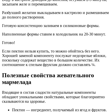
засыпаем желе и перемешиваем.
Разбухший желатин выкладываем в кастрюлю и размешиваем
до полного растворения.
Готовую консистенцию заливаем в силиконовые формы.
Наполненные формы ставим в холодильник на 20-30 минут.
Готово!
Если пектин нельзя купить, то можно обойтись без него.
Хорошей заменой компоненту послужат недозрелые яблоки,
поскольку содержат вещество в большом количестве. Их
соотношение к спелым фруктам должно составлять ¼.
Полезные свойства жевательного
мармелада
Входящие в состав сладости натуральные компоненты
обладают уникальными свойствами, которые благоприятно
сказываются на здоровье.
Пектин — ингредиент, получаемый из ягод и фруктов.