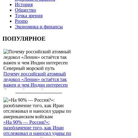
История
Общество
Точка зрения
Promo
Экономика и финансы
ПОПУЛЯРНОЕ
Почему российский атомный
ледокол «Ленин» остаётся так
важен и чем Индии интересен
Северный морской путь
«На 90% — Россия?»:
разоблачение того, как Иран
отслеживал и наносил удары по