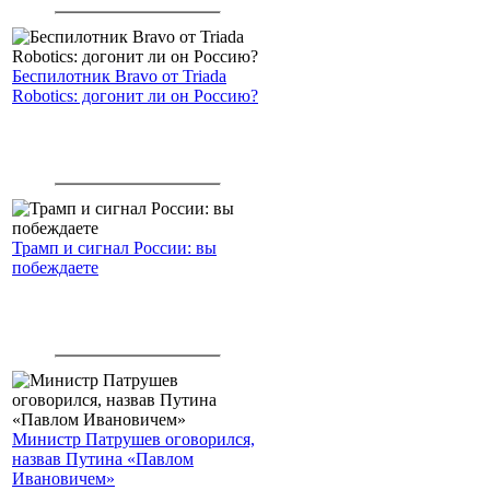
американским войскам
Беспилотник Bravo от Triada
Robotics: догонит ли он Россию?
Трамп и сигнал России: вы
побеждаете
Министр Патрушев оговорился,
назвав Путина «Павлом
Ивановичем»