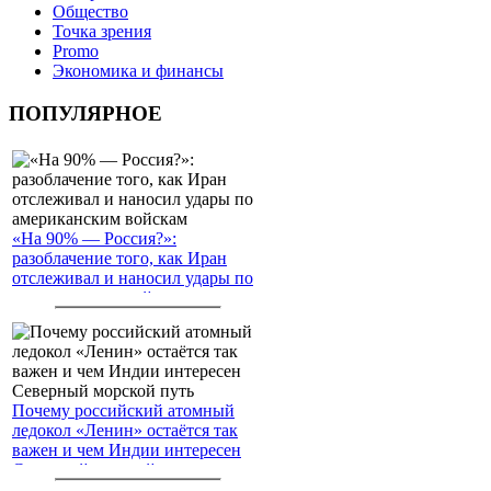
Общество
Точка зрения
Promo
Экономика и финансы
ПОПУЛЯРНОЕ
«На 90% — Россия?»:
разоблачение того, как Иран
отслеживал и наносил удары по
американским войскам
Почему российский атомный
ледокол «Ленин» остаётся так
важен и чем Индии интересен
Северный морской путь