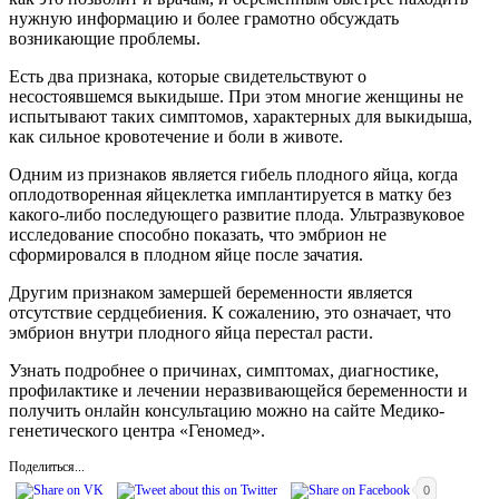
нужную информацию и более грамотно обсуждать
возникающие проблемы.
Есть два признака, которые свидетельствуют о
несостоявшемся выкидыше. При этом многие женщины не
испытывают таких симптомов, характерных для выкидыша,
как сильное кровотечение и боли в животе.
Одним из признаков является гибель плодного яйца, когда
оплодотворенная яйцеклетка имплантируется в матку без
какого-либо последующего развитие плода. Ультразвуковое
исследование способно показать, что эмбрион не
сформировался в плодном яйце после зачатия.
Другим признаком замершей беременности является
отсутствие сердцебиения. К сожалению, это означает, что
эмбрион внутри плодного яйца перестал расти.
Узнать подробнее о причинах, симптомах, диагностике,
профилактике и лечении неразвивающейся беременности и
получить онлайн консультацию можно на сайте Медико-
генетического центра «Геномед».
Поделиться...
0