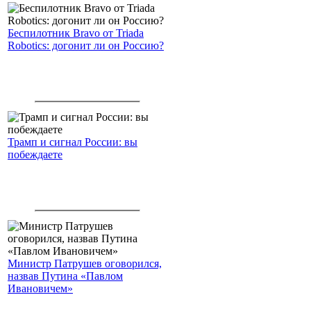
Беспилотник Bravo от Triada
Robotics: догонит ли он Россию?
Трамп и сигнал России: вы
побеждаете
Министр Патрушев оговорился,
назвав Путина «Павлом
Ивановичем»