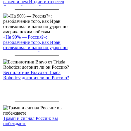
важен и чем Индии интересен
Северный морской путь
«На 90% — Россия?»:
разоблачение того, как Иран
отслеживал и наносил удары по
американским войскам
Беспилотник Bravo от Triada
Robotics: догонит ли он Россию?
Трамп и сигнал России: вы
побеждаете