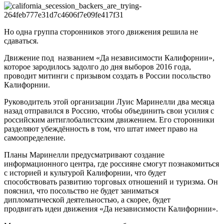
Но одна группа сторонников этого движения решила не
сдаваться.
Движение под названием «Да независимости Калифорнии»,
которое зародилось задолго до дня выборов 2016 года,
проводит митинги с призывом создать в России посольство
Калифорнии.
Руководитель этой организации Луис Маринелли два месяца
назад отправился в Россию, чтобы объединить свои усилия с
российским антиглобалистским движением. Его сторонники
разделяют убеждённость в том, что штат имеет право на
самоопределение.
Планы Маринелли предусматривают создание
информационного центра, где россияне смогут познакомиться
с историей и культурой Калифорнии, что будет
способствовать развитию торговых отношений и туризма. Он
пояснил, что посольство не будет заниматься
дипломатической деятельностью, а скорее, будет
продвигать идеи движения «Да независимости Калифорнии».