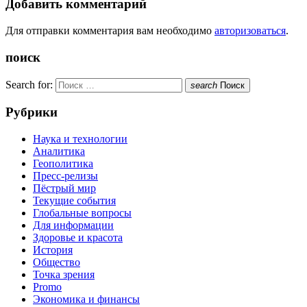
Добавить комментарий
Для отправки комментария вам необходимо
авторизоваться
.
поиск
Search for:
search
Поиск
Рубрики
Наука и технологии
Аналитика
Геополитика
Пресс-релизы
Пёстрый мир
Текущие события
Глобальные вопросы
Для информации
Здоровье и красота
История
Общество
Точка зрения
Promo
Экономика и финансы