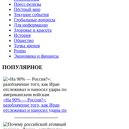
Пресс-релизы
Пёстрый мир
Текущие события
Глобальные вопросы
Для информации
Здоровье и красота
История
Общество
Точка зрения
Promo
Экономика и финансы
ПОПУЛЯРНОЕ
«На 90% — Россия?»:
разоблачение того, как Иран
отслеживал и наносил удары по
американским войскам