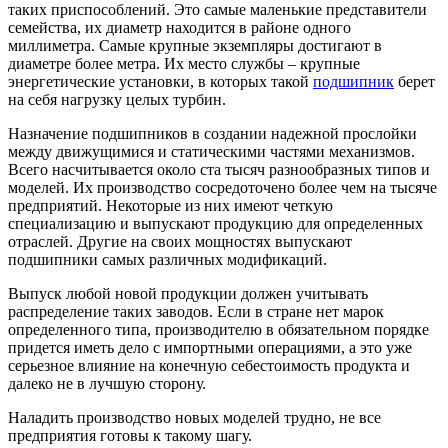
таких приспособлений. Это самые маленькие представители
семейства, их диаметр находится в районе одного
миллиметра. Самые крупные экземпляры достигают в
диаметре более метра. Их место службы – крупные
энергетические установки, в которых такой
подшипник
берет
на себя нагрузку целых турбин.
Назначение подшипников в создании надежной прослойки
между движущимися и статическими частями механизмов.
Всего насчитывается около ста тысяч разнообразных типов и
моделей. Их производство сосредоточено более чем на тысяче
предприятий. Некоторые из них имеют четкую
специализацию и выпускают продукцию для определенных
отраслей. Другие на своих мощностях выпускают
подшипники самых различных модификаций.
Выпуск любой новой продукции должен учитывать
распределение таких заводов. Если в стране нет марок
определенного типа, производителю в обязательном порядке
придется иметь дело с импортными операциями, а это уже
серьезное влияние на конечную себестоимость продукта и
далеко не в лучшую сторону.
Наладить производство новых моделей трудно, не все
предприятия готовы к такому шагу.