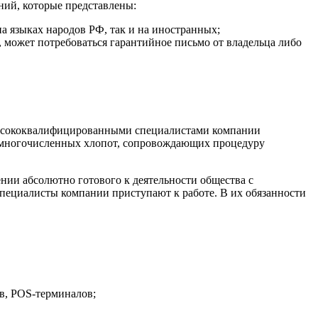
ний, которые представлены:
 языках народов РФ, так и на иностранных;
 может потребоваться гарантийное письмо от владельца либо
 высококвалифицированными специалистами компании
 многочисленных хлопот, сопровождающих процедуру
нии абсолютно готового к деятельности общества с
пециалисты компании приступают к работе. В их обязанности
в, POS-терминалов;