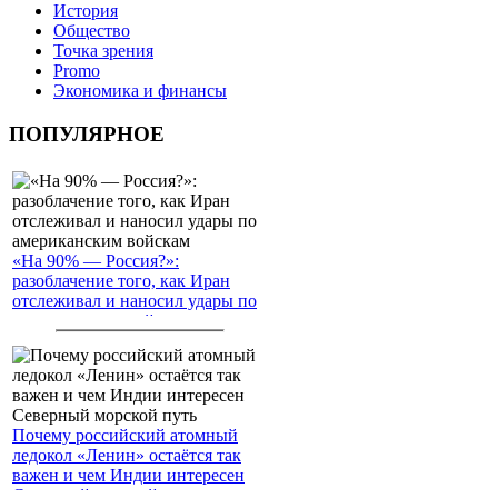
История
Общество
Точка зрения
Promo
Экономика и финансы
ПОПУЛЯРНОЕ
«На 90% — Россия?»:
разоблачение того, как Иран
отслеживал и наносил удары по
американским войскам
Почему российский атомный
ледокол «Ленин» остаётся так
важен и чем Индии интересен
Северный морской путь