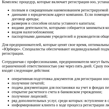
Комплекс процедур, которые включает регистрация ооо, устана
полным и сокращенным наименованием регистрируемой ко
данными о юридическом адресе компании. Если помещение
договор аренды;
размером и способом оплаты уставного капитала;
видами деятельности, которыми собирается заниматься к
видом налогообложения;
паспортными данными учредителей и руководителя обще
Для предпринимателей, которые ценят свое время, оптимальн
«Юрбюро». Специалисты обеспечивают индивидуальный подход
регистрации.
Сотрудничая с профессионалами, предприниматели могут быть 
ограниченной ответственностью уже через пять дней. Сразу п
входят следующие действия:
оперативная подготовка документов для регистрации ооо
получение печатей;
подача документации для постановки на учет в фондах п
открытие расчетного счета в банковском учреждении;
получение лицензий;
ряд дополнительных услуг, среди которых: вступление в
информирование клиента о ходе процесса регистрации 