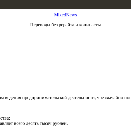
MixedNews
Переводы без рерайта и копипасты
м ведения предпринимательской деятельности, чрезвычайно поп
ства;
вляет всего десять тысяч рублей.