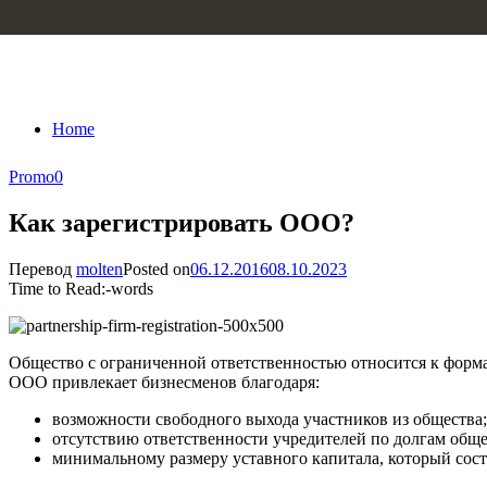
Skip to content
Home
Promo
0
Как зарегистрировать ООО?
Перевод
molten
Posted on
06.12.2016
08.10.2023
Time to Read:
-
words
Общество с ограниченной ответственностью относится к форма
ООО привлекает бизнесменов благодаря:
возможности свободного выхода участников из общества;
отсутствию ответственности учредителей по долгам обще
минимальному размеру уставного капитала, который соста