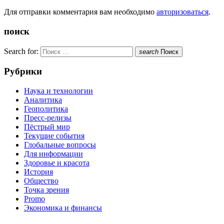
Для отправки комментария вам необходимо
авторизоваться
.
поиск
Search for:
search
Поиск
Рубрики
Наука и технологии
Аналитика
Геополитика
Пресс-релизы
Пёстрый мир
Текущие события
Глобальные вопросы
Для информации
Здоровье и красота
История
Общество
Точка зрения
Promo
Экономика и финансы