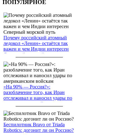
ПОПУЛЯРНОЕ
Почему российский атомный
ледокол «Ленин» остаётся так
важен и чем Индии интересен
Северный морской путь
«На 90% — Россия?»:
разоблачение того, как Иран
отслеживал и наносил удары по
американским войскам
Беспилотник Bravo от Triada
Robotics: догонит ли он Россию?