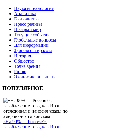
Наука и технологии
Аналитика
Геополитика
Пресс-релизы
Пёстрый мир
Текущие события
Глобальные вопросы
Для информации
Здоровье и красота
История
Общество
Точка зрения
Promo
Экономика и финансы
ПОПУЛЯРНОЕ
«На 90% — Россия?»:
разоблачение того, как Иран