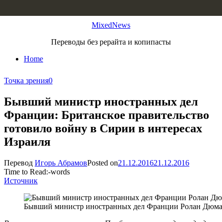
Skip to content
MixedNews
Переводы без рерайта и копипасты
Home
Точка зрения
0
Бывший министр иностранных дел
Франции: Британское правительство
готовило войну в Сирии в интересах
Израиля
Перевод
Игорь Абрамов
Posted on
21.12.2016
21.12.2016
Time to Read:
-
words
Источник
Бывший министр иностранных дел Франции Ролан Дюм