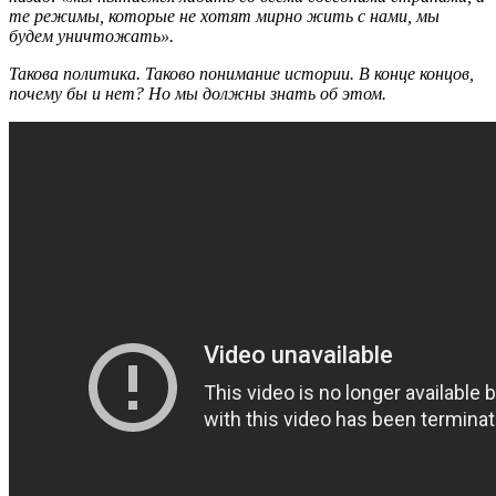
те режимы, которые не хотят мирно жить с нами, мы
будем уничтожать».
Такова политика. Таково понимание истории. В конце концов,
почему бы и нет? Но мы должны знать об этом.