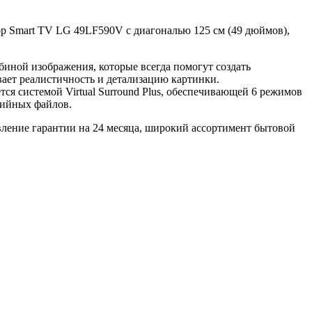
р Smart TV LG 49LF590V с диагональю 125 см (49 дюймов),
биной изображения, которые всегда помогут создать
ает реалистичность и детализацию картинки.
ся системой Virtual Surround Plus, обеспечивающей 6 режимов
дийных файлов.
ление гарантии на 24 месяца, широкий ассортимент бытовой