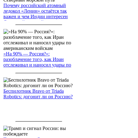
Почему российский атомный
ледокол «Ленин» остаётся так
важен и чем Индии интересен
Северный морской путь
«На 90% — Россия?»:
разоблачение того, как Иран
отслеживал и наносил удары по
американским войскам
Беспилотник Bravo от Triada
Robotics: догонит ли он Россию?