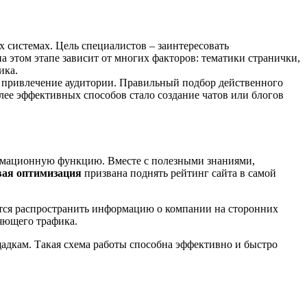
 системах. Цель специалистов – заинтересовать
а этом этапе зависит от многих факторов: тематики странички,
ика.
ли привлечение аудитории. Правильный подбор действенного
лее эффективных способов стало создание чатов или блогов
формационную функцию. Вместе с полезными знаниями,
вая оптимизация
призвана поднять рейтинг сайта в самой
тся распространить информацию о компании на сторонних
ляющего трафика.
щадкам. Такая схема работы способна эффективно и быстро