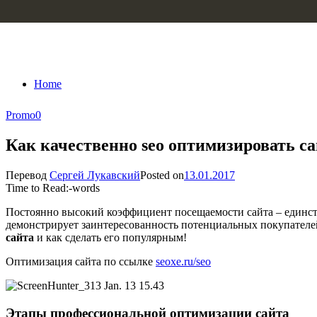
Skip to content
Home
Promo
0
Как качественно seo оптимизировать с
Перевод
Сергей Лукавский
Posted on
13.01.2017
Time to Read:
-
words
Постоянно высокий коэффициент посещаемости сайта – единств
демонстрирует заинтересованность потенциальных покупателей
сайта
и как сделать его популярным!
Оптимизация сайта по ссылке
seoxe.ru/seo
Этапы профессиональной оптимизации сайта