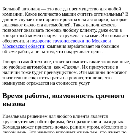
Большой автопарк — это всегда преимущество для любой
компании. Какое количество машин считать оптимальным? В
данном случае стоит ориентироваться на автопарки, которые
включают около ста автомобилей. Такая наполняемость
позволяет оказывать помощь любому клиенту, даже если в
конкретный момент фирма загружена заказами. Это помогает
обеспечить и
недорогие грузоперевозки по Москве и
Московской области
: компания зарабатывает на большом
объеме работ, а не на том, что накручивает цены.
Говоря о самой технике, стоит вспомнить такие экономичные,
но удобные автомобили, как «Газель». Их присутствие в
наличии тоже будет преимуществом. Эти машины помогают
значительно сократить траты на ремонт, топливо, что
неминуемо отражается на стоимости услуг.
Время работы, возможность срочного
вызова
Идеальным решением для любого клиента является
круглосуточная работа фирмы, без праздников и выходных.
Команда может приехать ночью, ранним утром, абсолютно в
любой день. Это намного упрощает жизнь тем, кто живет по