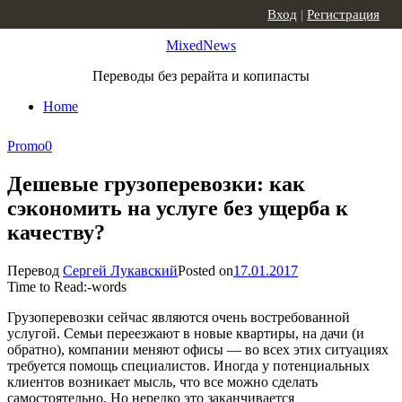
Skip to content
Вход
|
Регистрация
MixedNews
Переводы без рерайта и копипасты
Home
Promo
0
Дешевые грузоперевозки: как
сэкономить на услуге без ущерба к
качеству?
Перевод
Сергей Лукавский
Posted on
17.01.2017
Time to Read:
-
words
Грузоперевозки сейчас являются очень востребованной
услугой. Семьи переезжают в новые квартиры, на дачи (и
обратно), компании меняют офисы — во всех этих ситуациях
требуется помощь специалистов. Иногда у потенциальных
клиентов возникает мысль, что все можно сделать
самостоятельно. Но нередко это заканчивается