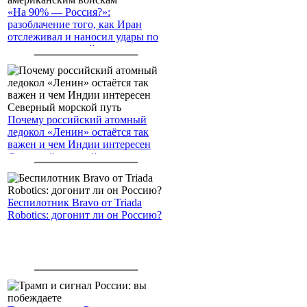
«На 90% — Россия?»:
разоблачение того, как Иран
отслеживал и наносил удары по
американским войскам
Почему российский атомный
ледокол «Ленин» остаётся так
важен и чем Индии интересен
Северный морской путь
Беспилотник Bravo от Triada
Robotics: догонит ли он Россию?