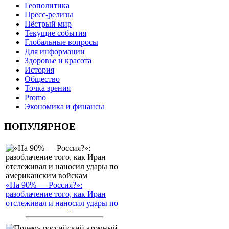
Геополитика
Пресс-релизы
Пёстрый мир
Текущие события
Глобальные вопросы
Для информации
Здоровье и красота
История
Общество
Точка зрения
Promo
Экономика и финансы
ПОПУЛЯРНОЕ
«На 90% — Россия?»:
разоблачение того, как Иран
отслеживал и наносил удары по
американским войскам