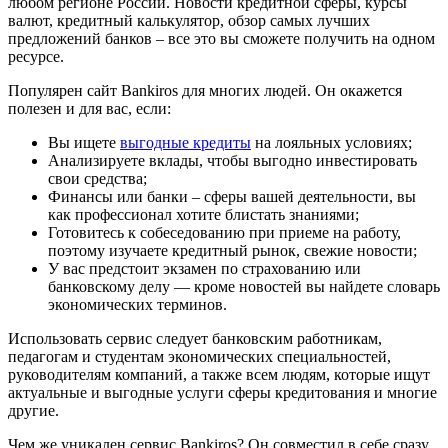
любом регионе России. Новости кредитной сферы, курсы
валют, кредитный калькулятор, обзор самых лучших
предложений банков – все это вы сможете получить на одном
ресурсе.
Популярен сайт Bankiros для многих людей. Он окажется
полезен и для вас, если:
Вы ищете
выгодные кредиты
на лояльных условиях;
Анализируете вклады, чтобы выгодно инвестировать
свои средства;
Финансы или банки – сферы вашей деятельности, вы
как профессионал хотите блистать знаниями;
Готовитесь к собеседованию при приеме на работу,
поэтому изучаете кредитный рынок, свежие новости;
У вас предстоит экзамен по страхованию или
банковскому делу — кроме новостей вы найдете словарь
экономических терминов.
Использовать сервис следует банковским работникам,
педагогам и студентам экономических специальностей,
руководителям компаний, а также всем людям, которые ищут
актуальные и выгодные услуги сферы кредитования и многие
другие.
Чем же уникален сервис Bankiros? Он совместил в себе сразу