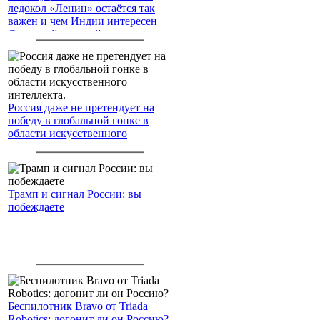
ледокол «Ленин» остаётся так
важен и чем Индии интересен
Северный морской путь
Россия даже не претендует на
победу в глобальной гонке в
области искусственного
интеллекта.
Трамп и сигнал России: вы
побеждаете
Беспилотник Bravo от Triada
Robotics: догонит ли он Россию?