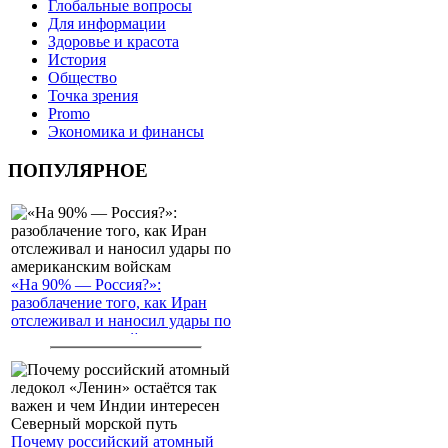
Глобальные вопросы
Для информации
Здоровье и красота
История
Общество
Точка зрения
Promo
Экономика и финансы
ПОПУЛЯРНОЕ
«На 90% — Россия?»:
разоблачение того, как Иран
отслеживал и наносил удары по
американским войскам
Почему российский атомный