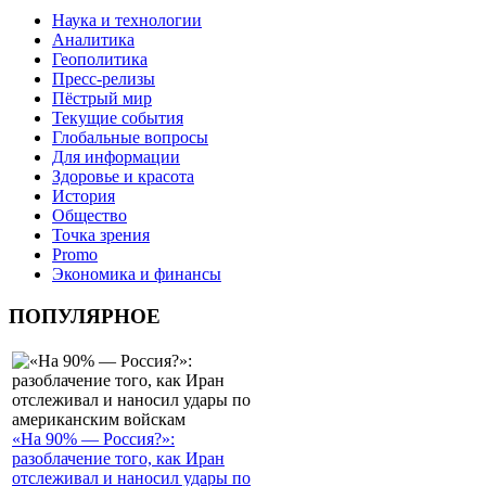
Наука и технологии
Аналитика
Геополитика
Пресс-релизы
Пёстрый мир
Текущие события
Глобальные вопросы
Для информации
Здоровье и красота
История
Общество
Точка зрения
Promo
Экономика и финансы
ПОПУЛЯРНОЕ
«На 90% — Россия?»:
разоблачение того, как Иран
отслеживал и наносил удары по