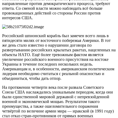
направленные против демократического процесса, требуют
ответа. Со сменой власти можно наблюдать всё больше
провокационных действий со стороны России против
интересов США.
Российский шпионский корабль был замечен всего лишь в
пятидесяти милях от восточного побережья Америки. В тот
же день стало известно о нарушении договора по
развертыванию российских крылатых ракетах, нацеленных на
объекты НАТО. Ещё более тревожным фактом является
увеличение российского военного присутствия на востоке
Украины в течение последних нескольких недель.
Американцам и, в особенности, американским политическим
лидерам необходимо считаться с реальной опасностью и
объединиться, чтобы дать отпор.
На протяжении четверти века после развала Советского
Союза США наслаждались уникальным периодом, когда они
были единственной мировой державой с непревзойденной
военной и экономической мощью. Результатом такого
преимущества, а также ошеломительного поражения
четвёртой по величине армии мира — иракской (в 1991 году)
стал отказ стран-противников от прямых военных