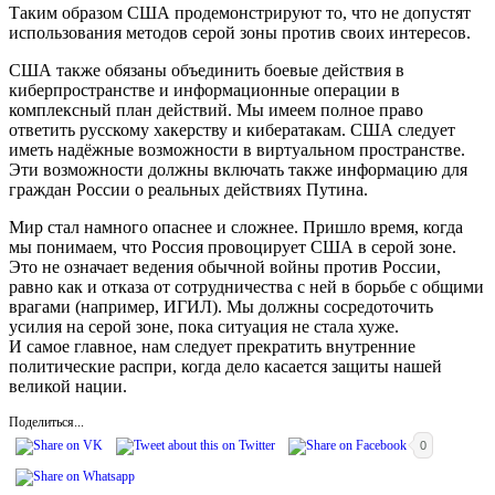
Таким образом США продемонстрируют то, что не допустят
использования методов серой зоны против своих интересов.
США также обязаны объединить боевые действия в
киберпространстве и информационные операции в
комплексный план действий. Мы имеем полное право
ответить русскому хакерству и кибератакам. США следует
иметь надёжные возможности в виртуальном пространстве.
Эти возможности должны включать также информацию для
граждан России о реальных действиях Путина.
Мир стал намного опаснее и сложнее. Пришло время, когда
мы понимаем, что Россия провоцирует США в серой зоне.
Это не означает ведения обычной войны против России,
равно как и отказа от сотрудничества с ней в борьбе с общими
врагами (например, ИГИЛ). Мы должны сосредоточить
усилия на серой зоне, пока ситуация не стала хуже.
И самое главное, нам следует прекратить внутренние
политические распри, когда дело касается защиты нашей
великой нации.
Поделиться...
0