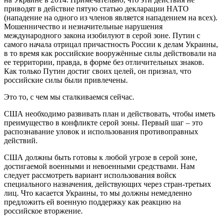
приводят в действие пятую статью декларации НАТО
(нападение на одного из членов является нападением на всех).
Мошенничество и незначительные нарушения
международного закона изобилуют в серой зоне. Путин с
самого начала отрицал причастность России к делам Украины,
в то время как российские вооружённые силы действовали на
ее территории, правда, в форме без отличительных знаков.
Как только Путин достиг своих целей, он признал, что
российские силы были привлечены.
Это то, с чем мы сталкиваемся сейчас.
США необходимо развивать план и действовать, чтобы иметь
преимущество в конфликте серой зоны. Первый шаг – это
распознавание уловок и использования противоправных
действий.
США должны быть готовы к любой угрозе в серой зоне,
достигаемой военными и невоенными средствами. Нам
следует рассмотреть вариант использования войск
специального назначения, действующих через стран-третьих
лиц. Что касается Украины, то мы должны немедленно
предложить ей военную поддержку как реакцию на
российское вторжение.