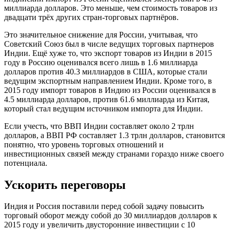
миллиарда долларов. Это меньше, чем стоимость товаров из
двадцати трёх других стран-торговых партнёров.
Это значительное снижение для России, учитывая, что
Советский Союз был в числе ведущих торговых партнеров
Индии. Ещё хуже то, что экспорт товаров из Индии в 2015
году в Россию оценивался всего лишь в 1.6 миллиарда
долларов против 40.3 миллиардов в США, которые стали
ведущим экспортным направлением Индии. Кроме того, в
2015 году импорт товаров в Индию из России оценивался в
4.5 миллиарда долларов, против 61.6 миллиарда из Китая,
который стал ведущим источником импорта для Индии.
Если учесть, что ВВП Индии составляет около 2 трлн
долларов, а ВВП РФ составляет 1.3 трлн долларов, становится
понятно, что уровень торговых отношений и
инвестиционных связей между странами гораздо ниже своего
потенциала.
Ускорить переговоры
Индия и Россия поставили перед собой задачу повысить
торговый оборот между собой до 30 миллиардов долларов к
2015 году и увеличить двусторонние инвестиции с 10