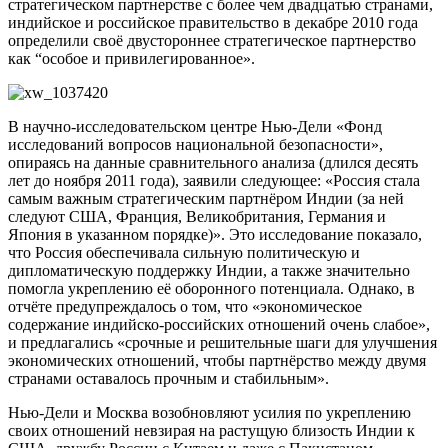
стратегическом партнерстве с более чем двадцатью странами,
индийское и российское правительство в декабре 2010 года
определили своё двустороннее стратегическое партнерство
как “особое и привилегированное».
В научно-исследовательском центре Нью-Дели «Фонд
исследований вопросов национальной безопасности»,
опираясь на данные сравнительного анализа (длился десять
лет до ноября 2011 года), заявили следующее: «Россия стала
самым важным стратегическим партнёром Индии (за ней
следуют США, Франция, Великобритания, Германия и
Япония в указанном порядке)». Это исследование показало,
что Россия обеспечивала сильную политическую и
дипломатическую поддержку Индии, а также значительно
помогла укреплению её оборонного потенциала. Однако, в
отчёте предупреждалось о том, что «экономическое
содержание индийско-российских отношений очень слабое»,
и предлагались «срочные и решительные шаги для улучшения
экономических отношений, чтобы партнёрство между двумя
странами оставалось прочным и стабильным».
Нью-Дели и Москва возобновляют усилия по укреплению
своих отношений невзирая на растущую близость Индии к