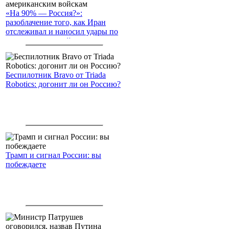
«На 90% — Россия?»:
разоблачение того, как Иран
отслеживал и наносил удары по
американским войскам
Беспилотник Bravo от Triada
Robotics: догонит ли он Россию?
Трамп и сигнал России: вы
побеждаете