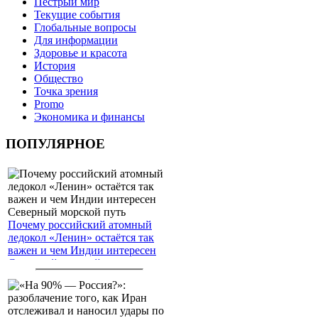
Пёстрый мир
Текущие события
Глобальные вопросы
Для информации
Здоровье и красота
История
Общество
Точка зрения
Promo
Экономика и финансы
ПОПУЛЯРНОЕ
Почему российский атомный
ледокол «Ленин» остаётся так
важен и чем Индии интересен
Северный морской путь