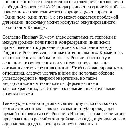
вопрос в контексте предложенного заключения соглашения о
свободной торговле. ЕАЭС поддерживает создание Китайско-
пакистанского экономического коридора (часть проекта
«Один пояс, один путь»), а это может оказаться проблемой
для Индии, поскольку может коснуться оккупированного
Пакистаном Кашмира.
Согласно Пранаву Кумару, главе департамента торговли и
международной политики в Конфедерации индийской
промышленности, уровень торговых отношений между
Индией и Россией сейчас ниже потенциального. Кроме того,
эти отношения однобоки в пользу России, поскольку в
основном это отношения покупателя и продавца, а не
сотрудничество через инвестиции. Чтобы сбалансировать эти
отношения, следует уделять внимание не только обороне,
углеводородной и ядерной энергетике, но также
информационным технологиям, фармацевтике и
здравоохранению, где Индия располагает значительными
возможностями.
Также укреплению торговых связей будут способствовать
торговля в местных валютах, создание трубопровода для
прямой поставки газа из России в Индию, а также реализация
предложенного российско-индийского фонда, оцениваемого в
один миллиард долларов, для инвестирования в