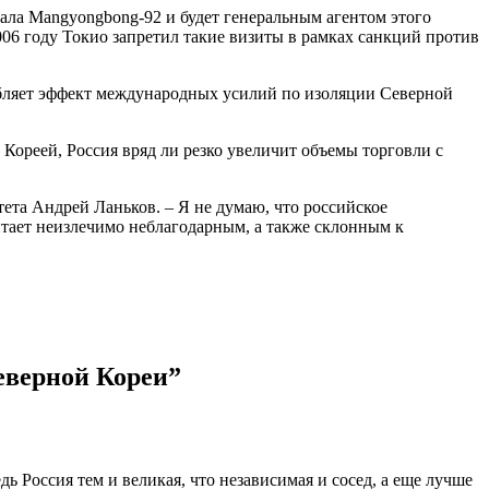
вала Mangyongbong-92 и будет генеральным агентом этого
06 году Токио запретил такие визиты в рамках санкций против
абляет эффект международных усилий по изоляции Северной
Кореей, Россия вряд ли резко увеличит объемы торговли с
ета Андрей Ланьков. – Я не думаю, что российское
итает неизлечимо неблагодарным, а также склонным к
еверной Кореи”
ь Россия тем и великая, что независимая и сосед, а еще лучше