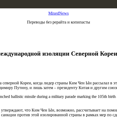
MixedNews
Переводы без рерайта и копипасты
международной изоляции Северной Коре
 северной Кореи, когда лидер страны Ким Чен Ын рассылал в э
димиру Путину, и лишь затем – президенту Китая и другим союз
утверждают, что Ким Чен Ын, возможно, рассчитывает на помощь
т санкции против этой изолированной страны в рамках мер по 