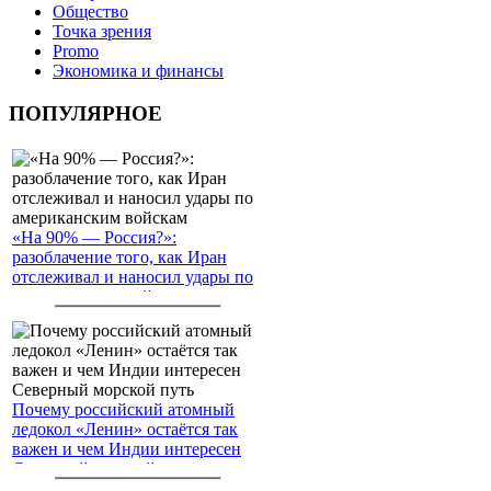
Общество
Точка зрения
Promo
Экономика и финансы
ПОПУЛЯРНОЕ
«На 90% — Россия?»:
разоблачение того, как Иран
отслеживал и наносил удары по
американским войскам
Почему российский атомный
ледокол «Ленин» остаётся так
важен и чем Индии интересен
Северный морской путь