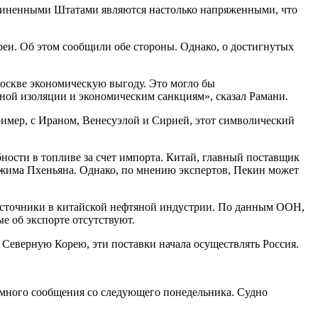
единенными Штатами являются настолько напряженными, что
еи. Об этом сообщили обе стороны. Однако, о достигнутых
оскве экономическую выгоду. Это могло бы
ной изоляции и экономическим санкциям», сказал Рамани.
ример, с Ираном, Венесуэлой и Сирией, этот символический
ности в топливе за счет импорта. Китай, главный поставщик
режима Пхеньяна. Однако, по мнению экспертов, Пекин может
 источники в китайской нефтяной индустрии. По данным ООН,
е об экспорте отсутствуют.
 Северную Корею, эти поставки начала осуществлять Россия.
омного сообщения со следующего понедельника. Судно