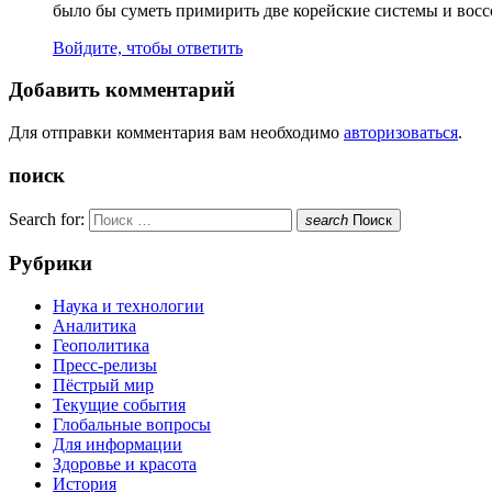
было бы суметь примирить две корейские системы и восс
Войдите, чтобы ответить
Добавить комментарий
Для отправки комментария вам необходимо
авторизоваться
.
поиск
Search for:
search
Поиск
Рубрики
Наука и технологии
Аналитика
Геополитика
Пресс-релизы
Пёстрый мир
Текущие события
Глобальные вопросы
Для информации
Здоровье и красота
История