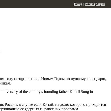
Вход
|
Регистрация
и
том году поздравления с Новым Годом по лунному календарю,
никам.
 России, в случае если Китай, на долю которого приходится
сдерживанию ее ядерных и ракетных программ.