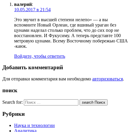
валерий
:
10.05.2017 в 21:54
Это звучит в высшей степени нелепо» — а вы
вспомните Новый Орлеан, где вшивый ураган без
цунами наделал столько проблем, что до сих пор не
восстановлен. И Фукусиму. А теперь представте 100
метровую цунами. Всему Восточному побережью США
-каюк.
Войдите, чтобы ответить
Добавить комментарий
Для отправки комментария вам необходимо
авторизоваться
.
поиск
Search for:
search
Поиск
Рубрики
Наука и технологии
Аналитика