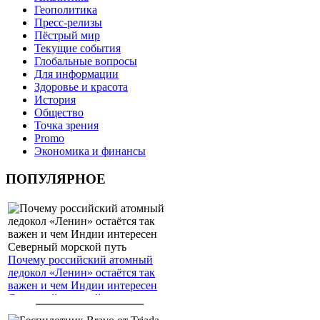
Геополитика
Пресс-релизы
Пёстрый мир
Текущие события
Глобальные вопросы
Для информации
Здоровье и красота
История
Общество
Точка зрения
Promo
Экономика и финансы
ПОПУЛЯРНОЕ
Почему российский атомный
ледокол «Ленин» остаётся так
важен и чем Индии интересен
Северный морской путь