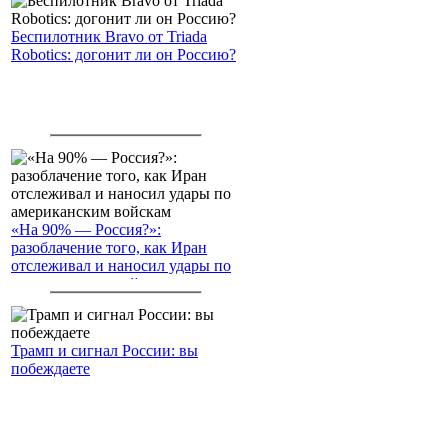
Беспилотник Bravo от Triada
Robotics: догонит ли он Россию?
«На 90% — Россия?»:
разоблачение того, как Иран
отслеживал и наносил удары по
американским войскам
Трамп и сигнал России: вы
побеждаете