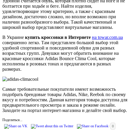
Удобной считается обувь, которая плотно сидит на ноге и не
болтается при ходьбе и беге. Найти изделия,
удовлетворяющие этому критерию, а также с красивым
дизайном, достаточно сложно, но вполне возможно при
наличии разнообразного выбора. Такой качественный и
широкий выбор представляют виртуальные магазины.
В Украине
купить кроссовки в Интернете
на towar.com.ua
совершенно легко. Там представлен большой выбор этой
удобной спортивной и повседневной обуви для разных
возрастных групп. Девушки могут обратить внимание на
красивые кроссовки Adidas Bounce Clima Cool, которые
исполнены в розовых тонах и предлагаются в разных
размерах.
Самые требовательные покупатели имеют возможность
подобрать брендовые товары Adidas, Nike, Reebok по своему
вкусу и потребностям. Данная категория товара доступна для
предварительного просмотра и заказа в режиме онлайн.
Заходите на портал интернет-магазина и делайте свой выбор.
Поделиться...
0