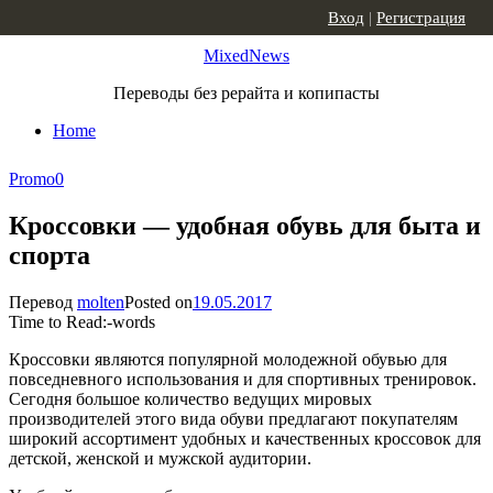
Skip to content
Вход
|
Регистрация
MixedNews
Переводы без рерайта и копипасты
Home
Promo
0
Кроссовки — удобная обувь для быта и
спорта
Перевод
molten
Posted on
19.05.2017
Time to Read:
-
words
Кроссовки являются популярной молодежной обувью для
повседневного использования и для спортивных тренировок.
Сегодня большое количество ведущих мировых
производителей этого вида обуви предлагают покупателям
широкий ассортимент удобных и качественных кроссовок для
детской, женской и мужской аудитории.