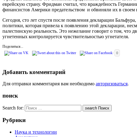
еврейскую страну. Фридман считал, что враждебность Германи
финансистов Америки предательством и обвиняли их в своем
Сегодня, сто лет спустя после появления декларации Бальфур
политики, которая привела к появлению этой декларации, нес
палестинскую реальность. Это нежелание говорит о том, что д
угнетенных контролируется чувствительностью угнетателя.
Поделиться...
0
Добавить комментарий
Для отправки комментария вам необходимо
авторизоваться
.
поиск
Search for:
search
Поиск
Рубрики
Наука и технологии