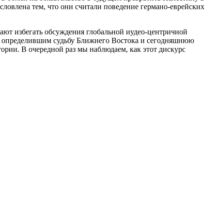
словлена тем, что они считали поведение германо-еврейских
тают избегать обсуждения глобальной иудео-центричной
ем, определившим судьбу Ближнего Востока и сегодняшнюю
ории. В очередной раз мы наблюдаем, как этот дискурс