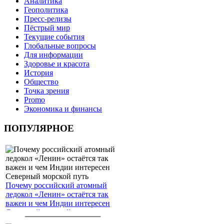
Аналитика
Геополитика
Пресс-релизы
Пёстрый мир
Текущие события
Глобальные вопросы
Для информации
Здоровье и красота
История
Общество
Точка зрения
Promo
Экономика и финансы
ПОПУЛЯРНОЕ
Почему российский атомный
ледокол «Ленин» остаётся так
важен и чем Индии интересен
Северный морской путь