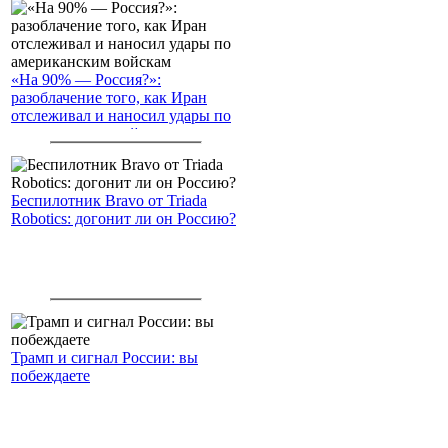
«На 90% — Россия?»:
разоблачение того, как Иран
отслеживал и наносил удары по
американским войскам
Беспилотник Bravo от Triada
Robotics: догонит ли он Россию?
Трамп и сигнал России: вы
побеждаете