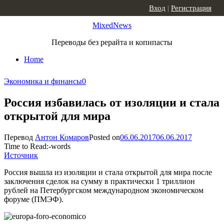
Skip to content
Вход
|
Регистрация
MixedNews
Переводы без рерайта и копипасты
Home
Экономика и финансы
0
Россия избавилась от изоляции и стала
открытой для мира
Перевод
Антон Комаров
Posted on
06.06.2017
06.06.2017
Time to Read:
-
words
Источник
Россия вышла из изоляции и стала открытой для мира после
заключения сделок на сумму в практически 1 триллион
рублей на Петербургском международном экономическом
форуме (ПМЭФ).