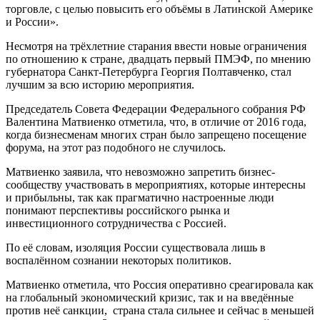
торговле, с целью повысить его объёмы в Латинской Америке
и России».
Несмотря на трёхлетние старания ввести новые ограничения
по отношению к стране, двадцать первый ПМЭФ, по мнению
губернатора Санкт-Петербурга Георгия Полтавченко, стал
лучшим за всю историю мероприятия.
Председатель Совета Федерации Федерального собрания РФ
Валентина Матвиенко отметила, что, в отличие от 2016 года,
когда бизнесменам многих стран было запрещено посещение
форума, на этот раз подобного не случилось.
Матвиенко заявила, что невозможно запретить бизнес-
сообществу участвовать в мероприятиях, которые интересны
и прибыльны, так как прагматично настроенные люди
понимают перспективы российского рынка и
инвестиционного сотрудничества с Россией.
По её словам, изоляция России существовала лишь в
воспалённом сознании некоторых политиков.
Матвиенко отметила, что Россия оперативно среагировала как
на глобальный экономический кризис, так и на введённые
против неё санкции, страна стала сильнее и сейчас в меньшей