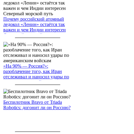
Почему российский атомный
ледокол «Ленин» остаётся так
важен и чем Индии интересен
Северный морской путь
«На 90% — Россия?»:
разоблачение того, как Иран
отслеживал и наносил удары по
американским войскам
Беспилотник Bravo от Triada
Robotics: догонит ли он Россию?