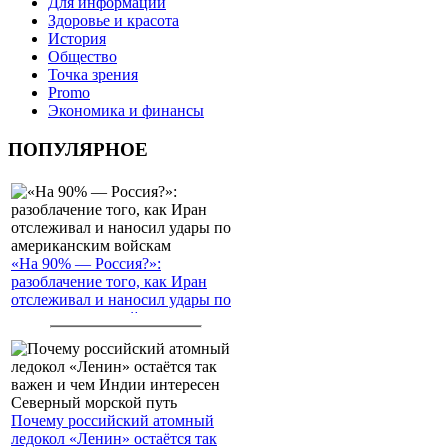
Для информации
Здоровье и красота
История
Общество
Точка зрения
Promo
Экономика и финансы
ПОПУЛЯРНОЕ
«На 90% — Россия?»:
разоблачение того, как Иран
отслеживал и наносил удары по
американским войскам
Почему российский атомный
ледокол «Ленин» остаётся так