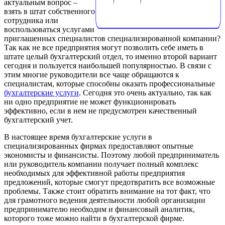
актуальным вопрос –
взять в штат собственного
сотрудника или
воспользоваться услугами
приглашенных специалистов специализированной компании?
Так как не все предприятия могут позволить себе иметь в
штате целый бухгалтерский отдел, то именно второй вариант
сегодня и пользуется наибольшей популярностью. В связи с
этим многие руководители все чаще обращаются к
специалистам, которые способны оказать профессиональные
бухгалтерские услуги
. Сегодня это очень актуально, так как
ни одно предприятие не может функционировать
эффективно, если в нем не предусмотрен качественный
бухгалтерский учет.
В настоящее время бухгалтерские услуги в
специализированных фирмах предоставляют опытные
экономисты и финансисты. Поэтому любой предприниматель
или руководитель компании получает полный комплекс
необходимых для эффективной работы предприятия
предложений, которые смогут предотвратить все возможные
проблемы. Также стоит обратить внимание на тот факт, что
для грамотного ведения деятельности любой организации
предпринимателю необходим и финансовый аналитик,
которого тоже можно найти в бухгалтерской фирме.