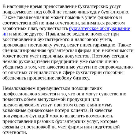
В настоящее время предоставление бухгалтерских услуг
подразумевает под собой не только лишь одну бухгалтерию.
Также такая компания может помочь в учете финансов и
соответственной по ним отчетности, заниматься расчетом
заработных плат, осуществлять
бухгалтерское обслуживание
ип
и многое другое. Правильное ведение помогает при
восстановлении бухгалтерского и налогового учета,
производит постановку учета, ведет инвентаризацию. Также
специализированная бухгалтерская фирма при необходимости
может вести учет первичных документов. Поэтому сегодня
немало руководителей предприятий уже смогли лично
убедиться в том, что качественные услуги по сопровождению
от опытных специалистов в сфере бухгалтерии способны
обеспечить процветание любому бизнесу.
Немаловажным преимуществом помощи таких
профессионалов является и то, что они могут существенно
повысить объем выпускаемой продукции или
предоставляемых услуг, при этом сведя к минимуму
возможные финансовые потери клиента. В качестве
популярных функций можно выделить возможность
предоставления разовых бухгалтерских услуг, которые
связаны с постановкой на учет фирмы или подготовкой
отчетности.