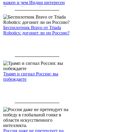
важен и чем Индии интересен
Северный морской путь
Беспилотник Bravo от Triada
Robotics: догонит ли он Россию?
Трамп и сигнал России: вы
побеждаете
Россия даже не претендует на