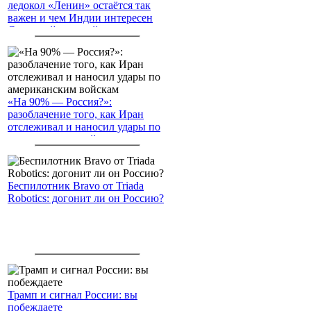
ледокол «Ленин» остаётся так
важен и чем Индии интересен
Северный морской путь
«На 90% — Россия?»:
разоблачение того, как Иран
отслеживал и наносил удары по
американским войскам
Беспилотник Bravo от Triada
Robotics: догонит ли он Россию?
Трамп и сигнал России: вы
побеждаете