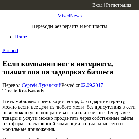
Skip to content
Вход
|
Регистрация
MixedNews
Переводы без рерайта и копипасты
Home
Promo
0
Если компании нет в интернете,
значит она на задворках бизнеса
Перевод
Сергей Лукавский
Posted on
02.09.2017
Time to Read:
-
words
В век мобильной революции, когда, благодаря интернету,
можно вести все дела из любого места, без присутствия в сети
невозможно успешно развивать ни один бизнес. Теперь все
товары и услуги можно продвигать через собственные сайты,
платформы электронной коммерции, социальные сети и
мобильные приложения.