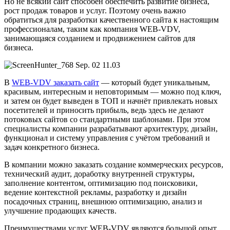
Но не всякий сайт способен обеспечить развитие бизнеса,
рост продаж товаров и услуг. Поэтому очень важно
обратиться для разработки качественного сайта к настоящим
профессионалам, таким как компания WEB-VDV,
занимающаяся созданием и продвижением сайтов для
бизнеса.
В
WEB-VDV заказать сайт
— который будет уникальным,
красивым, интересным и неповторимым — можно под ключ,
и затем он будет выведен в ТОП и начнёт привлекать новых
посетителей и приносить прибыль, ведь здесь не делают
потоковых сайтов со стандартными шаблонами. При этом
специалисты компании разрабатывают архитектуру, дизайн,
функционал и систему управления с учётом требований и
задач конкретного бизнеса.
В компании можно заказать создание коммерческих ресурсов,
технический аудит, доработку внутренней структуры,
заполнение контентом, оптимизацию под поисковики,
ведение контекстной рекламы, разработку и дизайн
посадочных страниц, внешнюю оптимизацию, анализ и
улучшение продающих качеств.
Преимуществами услуг WEB-VDV являются большой опыт