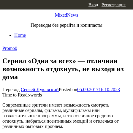
Skip to content
Вход
|
Регистрация
MixedNews
Переводы без рерайта и копипасты
Home
Promo
0
Сериал «Одна за всех» — отличная
возможность отдохнуть, не выходя из
дома
Перевод
Сергей Лукавский
Posted on
05.09.2017
16.10.2023
Time to Read:
-
words
Современные зрители имеют возможность смотреть
различные сериалы, фильмы, мультфильмы или
развлекательные программы, и это отличное средство
отдохнуть, набраться позитивных эмоций и отвлечься от
различных бытовых проблем.