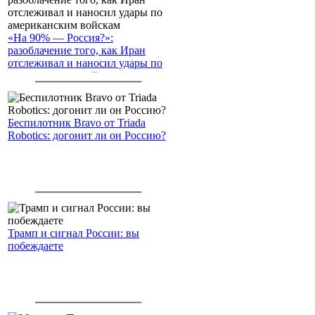
«На 90% — Россия?»:
разоблачение того, как Иран
отслеживал и наносил удары по
американским войскам
Беспилотник Bravo от Triada
Robotics: догонит ли он Россию?
Трамп и сигнал России: вы
побеждаете