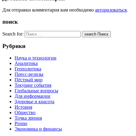
Для отправки комментария вам необходимо
авторизоваться
.
поиск
Search for:
search
Поиск
Рубрики
Наука и технологии
Аналитика
Геополитика
Пресс-релизы
Пёстрый мир
Текущие события
Глобальные вопросы
Для информации
Здоровье и красота
История
Общество
Точка зрения
Promo
Экономика и финансы