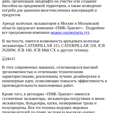
дачи, организация ландшафта на участке или создание
бассейна на придомовой территории, а также возведение
погреба для хранения многочисленных консерваций и
продуктов.
Аренду колёсных экскаваторов в Москве и Московской
области предлагает компания «ПМК-Транзит». Подробнее
все предложения компании
можно посмотреть тут
.
В частности, имеется возможность арендовать колесные
экскаваторы CATERPILLAR 315, CATERPILLAR 318, JCB
JS200W, JCB 160, JCB Midi CX и другую технику.
В этих современных машинах, отличающихся высокой
эргономичностью и отличными техническими
характеристиками, реализованы лучшие дизайнерские и
инженерные идеи, позволяющие повысить эффективность и
производительность выполняемых работ.
Кроме того, в автопарке «ПМК-Транзит» имеются
гусеничные экскаваторы, экскаваторы-погрузчики и мини-
экскаваторы, бульдозеры, катки, низкорамные тралы и
полуприцепы. Вся эта техника ведущих мировых
производителей по праву заслужила высокую оценку