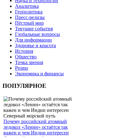
Наука и технологии
Аналитика
Геополитика
Пресс-релизы
Пёстрый мир
Текущие события
Глобальные вопросы
Для информации
Здоровье и красота
История
Общество
Точка зрения
Promo
Экономика и финансы
ПОПУЛЯРНОЕ
Почему российский атомный
ледокол «Ленин» остаётся так
важен и чем Индии интересен
Северный морской путь