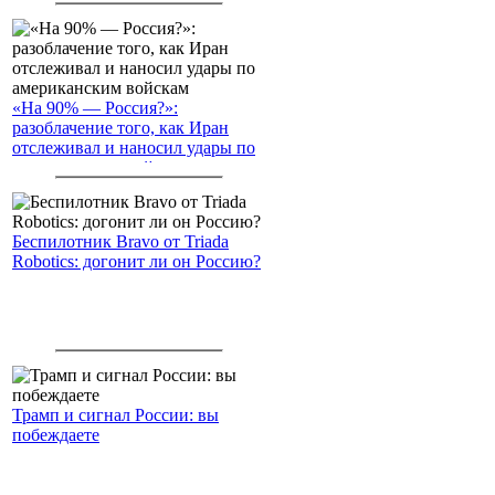
«На 90% — Россия?»:
разоблачение того, как Иран
отслеживал и наносил удары по
американским войскам
Беспилотник Bravo от Triada
Robotics: догонит ли он Россию?
Трамп и сигнал России: вы
побеждаете