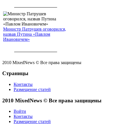
Министр Патрушев оговорился,
назвав Путина «Павлом
Ивановичем»
2010 MixedNews © Все права защищены
Страницы
Контакты
Размещение статей
2010 MixedNews © Все права защищены
Войти
Контакты
Размещение статей