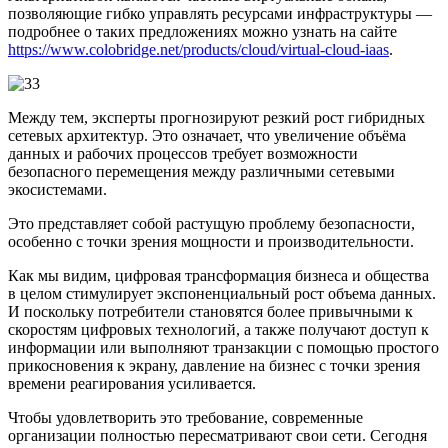
позволяющие гибко управлять ресурсами инфраструктуры —
подробнее о таких предложениях можно узнать на сайте
https://www.colobridge.net/products/cloud/virtual-cloud-iaas
.
Между тем, эксперты прогнозируют резкий рост гибридных
сетевых архитектур. Это означает, что увеличение объёма
данных и рабочих процессов требует возможности
безопасного перемещения между различными сетевыми
экосистемами.
Это представляет собой растущую проблему безопасности,
особенно с точки зрения мощности и производительности.
Как мы видим, цифровая трансформация бизнеса и общества
в целом стимулирует экспоненциальный рост объема данных.
И поскольку потребители становятся более привычными к
скоростям цифровых технологий, а также получают доступ к
информации или выполняют транзакции с помощью простого
прикосновения к экрану, давление на бизнес с точки зрения
времени реагирования усиливается.
Чтобы удовлетворить это требование, современные
организации полностью пересматривают свои сети. Сегодня