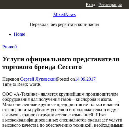
Skip to content
Вход
|
Регистрация
MixedNews
Переводы без рерайта и копипасты
Home
Promo
0
Услуги официального представителя
торгового бренда Сессато
Перевод
Сергей Лукавский
Posted on
14.09.2017
Time to Read:
-
words
ООО «А-Техника» является крупнейшим производителем
оборудования для получения газов – кислорода и азота.
Многочисленные крупные предприятия не только в нашей
стране, но и за рубежом успешно и продолжительно ведут
взаимовыгодное сотрудничество с компанией. Штат
высококвалифицированных специалистов оказывает услуги
высокого качества по обеспечению техникой, необходимыми