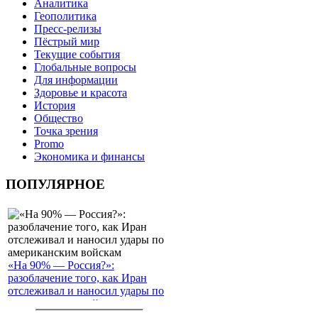
Аналитика
Геополитика
Пресс-релизы
Пёстрый мир
Текущие события
Глобальные вопросы
Для информации
Здоровье и красота
История
Общество
Точка зрения
Promo
Экономика и финансы
ПОПУЛЯРНОЕ
«На 90% — Россия?»:
разоблачение того, как Иран
отслеживал и наносил удары по
американским войскам