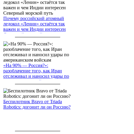
Почему российский атомный
ледокол «Ленин» остаётся так
важен и чем Индии интересен
Северный морской путь
«На 90% — Россия?»:
разоблачение того, как Иран
отслеживал и наносил удары по
американским войскам
Беспилотник Bravo от Triada
Robotics: догонит ли он Россию?