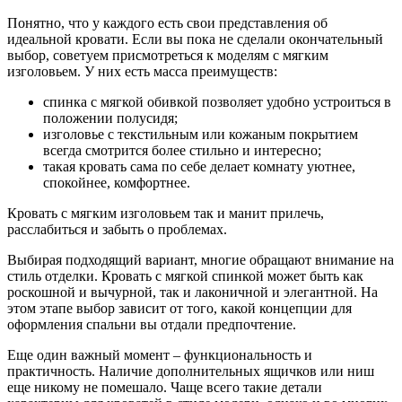
Понятно, что у каждого есть свои представления об
идеальной кровати. Если вы пока не сделали окончательный
выбор, советуем присмотреться к моделям с мягким
изголовьем. У них есть масса преимуществ:
спинка с мягкой обивкой позволяет удобно устроиться в
положении полусидя;
изголовье с текстильным или кожаным покрытием
всегда смотрится более стильно и интересно;
такая кровать сама по себе делает комнату уютнее,
спокойнее, комфортнее.
Кровать с мягким изголовьем так и манит прилечь,
расслабиться и забыть о проблемах.
Выбирая подходящий вариант, многие обращают внимание на
стиль отделки. Кровать с мягкой спинкой может быть как
роскошной и вычурной, так и лаконичной и элегантной. На
этом этапе выбор зависит от того, какой концепции для
оформления спальни вы отдали предпочтение.
Еще один важный момент – функциональность и
практичность. Наличие дополнительных ящичков или ниш
еще никому не помешало. Чаще всего такие детали