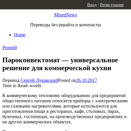
Skip to content
Вход
|
Регистрация
MixedNews
Переводы без рерайта и копипасты
Home
Promo
0
Пароконвектомат — универсальное
решение для коммерческой кухни
Перевод
Сергей Лукавский
Posted on
26.10.2017
Time to Read:
-
words
К коммерческому тепловому оборудованию для предприятий
общественного питания относятся приборы с электрическими
или газовыми нагревателями, которые используются для
приготовления пищи в ресторанах, кафе, столовых, барах,
булочных, гостиницах, на производственных предприятиях и
на других коммерческих объектах.