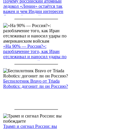
Почему российский атомный
ледокол «Ленин» остаётся так
важен и чем Индии интересен
Северный морской путь
«На 90% — Россия?»:
разоблачение того, как Иран
отслеживал и наносил удары по
американским войскам
Беспилотник Bravo от Triada
Robotics: догонит ли он Россию?
Трамп и сигнал России: вы