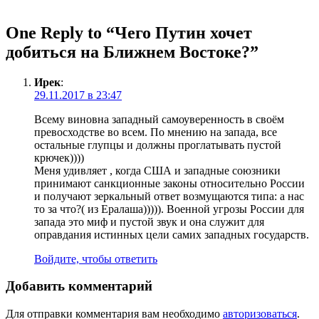
One Reply to “Чего Путин хочет
добиться на Ближнем Востоке?”
Ирек
:
29.11.2017 в 23:47
Всему виновна западный самоуверенность в своём
превосходстве во всем. По мнению на запада, все
остальные глупцы и должны проглатывать пустой
крючек))))
Меня удивляет , когда США и западные союзники
принимают санкционные законы относительно России
и получают зеркальный ответ возмущаются типа: а нас
то за что?( из Ералаша))))). Военной угрозы России для
запада это миф и пустой звук и она служит для
оправдания истинных цели самих западных государств.
Войдите, чтобы ответить
Добавить комментарий
Для отправки комментария вам необходимо
авторизоваться
.