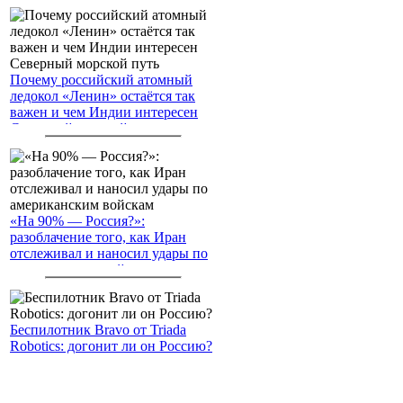
Почему российский атомный
ледокол «Ленин» остаётся так
важен и чем Индии интересен
Северный морской путь
«На 90% — Россия?»:
разоблачение того, как Иран
отслеживал и наносил удары по
американским войскам
Беспилотник Bravo от Triada
Robotics: догонит ли он Россию?