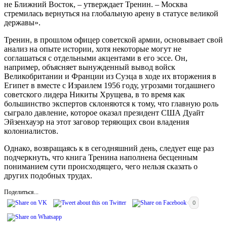
не Ближний Восток, – утверждает Тренин. – Москва
стремилась вернуться на глобальную арену в статусе великой
державы».
Тренин, в прошлом офицер советской армии, основывает свой
анализ на опыте истории, хотя некоторые могут не
соглашаться с отдельными акцентами в его эссе. Он,
например, объясняет вынужденный вывод войск
Великобритании и Франции из Суэца в ходе их вторжения в
Египет в вместе с Израилем 1956 году, угрозами тогдашнего
советского лидера Никиты Хрущева, в то время как
большинство экспертов склоняются к тому, что главную роль
сыграло давление, которое оказал президент США Дуайт
Эйзенхауэр на этот заговор теряющих свои владения
колониалистов.
Однако, возвращаясь к в сегодняшний день, следует еще раз
подчеркнуть, что книга Тренина наполнена бесценным
пониманием сути происходящего, чего нельзя сказать о
других подобных трудах.
Поделиться...
0