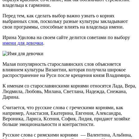
владельца к гармонии.
Перед тем, как сделать выбор важно узнать о корнях
выбранных слов, поскольку разные культуры закладывают
свои программы, способные влиять на владельца имени.
Ирина Удилова на своем сайте делится советами по выбору
имени для девочки
.
Малая популярность старославянских слов объясняется
влиянием культуры Византии, которая получила широкое
распространение на Руси после крещения князя Владимира.
К именам со старославянскими корнями относятся Лада, Вера,
Людмила, Любовь, Милана, Светлана, Надежда, Снежана,
Дарина.
Считается, что русские слова с греческими корнями, как
например, Анастасия, Екатерина, Евгения, Александра,
Вероника, Лариса, Ксения, София, Лидия, придают хозяйке
больше эмоциональности и контрастности.
Русские слова с римскими корнями — Валентина, Альбина,