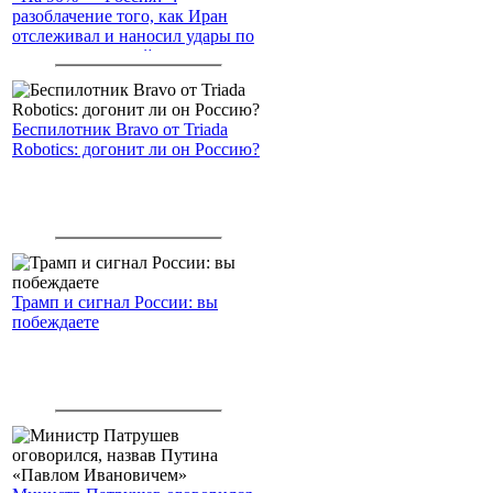
разоблачение того, как Иран
отслеживал и наносил удары по
американским войскам
Беспилотник Bravo от Triada
Robotics: догонит ли он Россию?
Трамп и сигнал России: вы
побеждаете