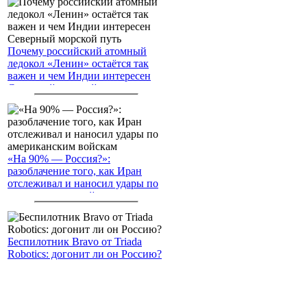
Почему российский атомный
ледокол «Ленин» остаётся так
важен и чем Индии интересен
Северный морской путь
«На 90% — Россия?»:
разоблачение того, как Иран
отслеживал и наносил удары по
американским войскам
Беспилотник Bravo от Triada
Robotics: догонит ли он Россию?