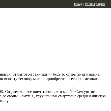
Вход
|
Регистрация
апазон: от бытовой техники — будь-то стиральная машина,
ии всю эту технику можно приобрести в сети фирменных
9. Создается такое впечатление, что как бы Самсунг ни
ва со своим Galaxy X, улучшенном смартфоне средней линейки,
msung.