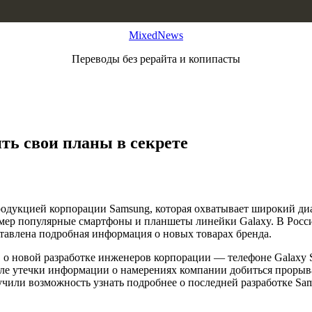
MixedNews
Переводы без рерайта и копипасты
ть свои планы в секрете
продукцией корпорации Samsung, которая охватывает широкий ди
имер популярные смартфоны и планшеты линейки Galaxy. В Росс
тавлена подробная информация о новых товарах бренда.
 о новой разработке инженеров корпорации — телефоне Galaxy S
После утечки информации о намерениях компании добиться проры
учили возможность узнать подробнее о последней разработке Sa