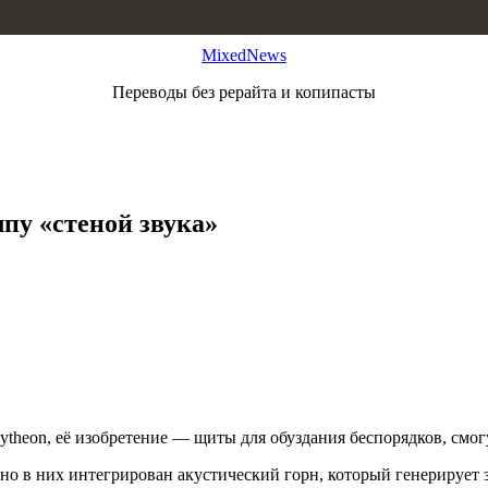
MixedNews
Переводы без рерайта и копипасты
пу «стеной звука»
heon, её изобретение — щиты для обуздания беспорядков, смогу
но в них интегрирован акустический горн, который генерирует