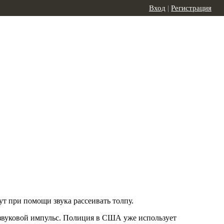
Вход
|
Регистрация
т при помощи звука рассеивать толпу.
 звуковой импульс. Полиция в США уже использует