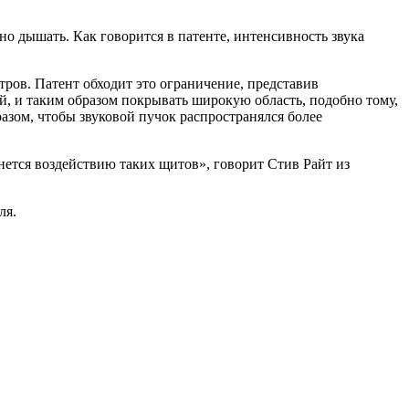
о дышать. Как говорится в патенте, интенсивность звука
ров. Патент обходит это ограничение, представив
, и таким образом покрывать широкую область, подобно тому,
азом, чтобы звуковой пучок распространялся более
нется воздействию таких щитов», говорит Стив Райт из
ля.