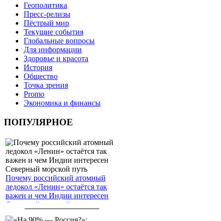
Геополитика
Пресс-релизы
Пёстрый мир
Текущие события
Глобальные вопросы
Для информации
Здоровье и красота
История
Общество
Точка зрения
Promo
Экономика и финансы
ПОПУЛЯРНОЕ
Почему российский атомный
ледокол «Ленин» остаётся так
важен и чем Индии интересен
Северный морской путь