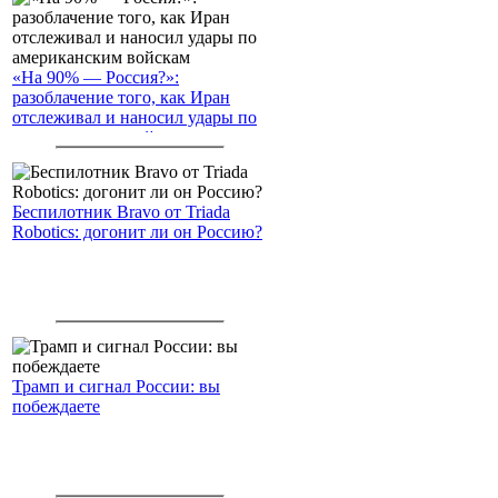
«На 90% — Россия?»:
разоблачение того, как Иран
отслеживал и наносил удары по
американским войскам
Беспилотник Bravo от Triada
Robotics: догонит ли он Россию?
Трамп и сигнал России: вы
побеждаете