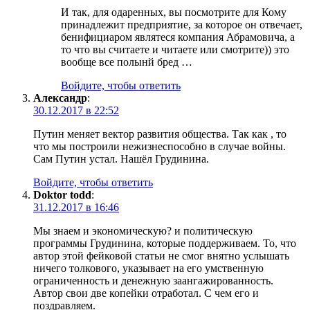
И так, для одаренных, вы посмотрите для Кому
принадлежит предприятие, за которое он отвечает,
бенифициаром являтеся компания Абрамовича, а
то что вы считаете и читаете или смотрите)) это
вообще все полынй бред …
Войдите, чтобы ответить
Александр
:
30.12.2017 в 22:52
Путин меняет вектор развития общества. Так как , то
что мы построили нежизнеспособно в случае войны.
Сам Путин устал. Нашёл Грудинина.
Войдите, чтобы ответить
Doktor todd
:
31.12.2017 в 16:46
Мы знаем и экономическую? и политическую
программы Грудинина, которые поддерживаем. То, что
автор этой фейковой статьи не смог внятно услышать
ничего толкового, указывает на его умственную
ограниченность и денежную заангажированность.
Автор свои две копейки отработал. С чем его и
поздравляем.