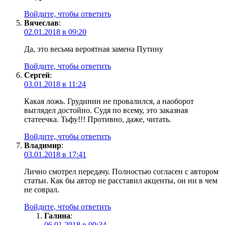
Войдите, чтобы ответить
Вячеслав
:
02.01.2018 в 09:20
Да, это весьма вероятная замена Путину
Войдите, чтобы ответить
Сергей
:
03.01.2018 в 11:24
Какая ложь. Грудинин не провалился, а наоборот
выглядел достойно. Cудя по всему, это заказная
статеечка. Тьфу!!! Противно, даже, читать.
Войдите, чтобы ответить
Владимир
:
03.01.2018 в 17:41
Лично смотрел передачу. Полностью согласен с автором
статьи. Как бы автор не расставил акценты, он ни в чем
не соврал.
Войдите, чтобы ответить
Галина
:
06.01.2018 в 00:34