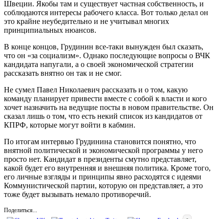
Швеции. Якобы там и существует частная собственность, и
соблюдаются интересы рабочего класса. Вот только делал он
это крайне неубедительно и не учитывал многих
принципиальных нюансов.
В конце концов, Грудинин все-таки вынужден был сказать,
что он «за социализм». Однако последующие вопросы о ВЧК
кандидата напугали, а о своей экономической стратегии
рассказать внятно он так и не смог.
Не сумел Павел Николаевич рассказать и о том, какую
команду планирует привести вместе с собой к власти и кого
хочет назначить на ведущие посты в новом правительстве. Он
сказал лишь о том, что есть некий список из кандидатов от
КПРФ, которые могут войти в кабмин.
По итогам интервью Грудинина становится понятно, что
внятной политической и экономической программы у него
просто нет. Кандидат в президенты смутно представляет,
какой будет его внутренняя и внешняя политика. Кроме того,
его личные взгляды и принципы явно расходятся с идеями
Коммунистической партии, которую он представляет, а это
тоже будет вызывать немало противоречий.
Поделиться...