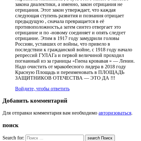
закона диалектики, а именно, закон отрицания не
отрицания. Этот закон утверждает, что каждая
следующая ступень развития и познания отрицает
предыдущую , сначала превращается в её
противоположность,а затем синтез отвергает это
отрицание и по -новому соединяет и опять следует
отрицание. Этим в 1917 году замудрили головы
Россиян, уставших от войны, что привело в
последствии к гражданской войне, с 1918 году начало
репрессий ГУЛАГа и первой величиной проходил
погнанный из за границы «Гиена кровавая » — Ленин.
Надо очистить от мракобесного лидера в 2018 году
Красную Площадь и переименовать в ПЛОЩАДЬ
ЗАЩИТНИКОВ ОТЕЧЕСТВА — ЭТО ДА !!!
Войдите, чтобы ответить
Добавить комментарий
Для отправки комментария вам необходимо
авторизоваться
.
поиск
Search for:
search
Поиск