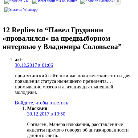
0
12 Replies to “
Павел Грудинин
«провалился» на предвыборном
интервью у Владимира Соловьева
”
art
:
30.12.2017 в 01:06
про-путинский сайт, лживые политические статьи для
повышения статуса нынешнего президента….
промывание мозгов и агитация для нынешней
молодежи.
Войдите, чтобы ответить
Москвия
:
30.12.2017 в 19:50
Согласен. Манера изложения, расставленные
акценты прямого говорят об ангажированности
данного сайта.