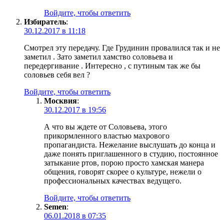
Войдите, чтобы ответить
Избиратель
:
30.12.2017 в 11:18
Смотрел эту передачу. Где Грудинин провалился так и не
заметил . Зато заметил хамство соловьева и
передергивание . Интересно , с путиным так же бы
соловьев себя вел ?
Войдите, чтобы ответить
Москвия
:
30.12.2017 в 19:56
А что вы ждете от Соловьева, этого
прикормленного властью махрового
пропагандиста. Нежелание выслушать до конца и
даже понять приглашенного в студию, постоянное
затыкание ртов, порою просто хамская манера
общения, говорят скорее о культуре, нежели о
профессиональных качествах ведущего.
Войдите, чтобы ответить
Semen
:
06.01.2018 в 07:35