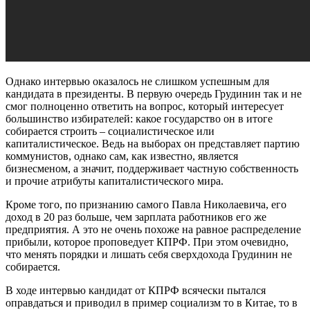
Однако интервью оказалось не слишком успешным для
кандидата в президенты. В первую очередь Грудинин так и не
смог полноценно ответить на вопрос, который интересует
большинство избирателей: какое государство он в итоге
собирается строить – социалистическое или
капиталистическое. Ведь на выборах он представляет партию
коммунистов, однако сам, как известно, является
бизнесменом, а значит, поддерживает частную собственность
и прочие атрибуты капиталистического мира.
Кроме того, по признанию самого Павла Николаевича, его
доход в 20 раз больше, чем зарплата работников его же
предприятия. А это не очень похоже на равное распределение
прибыли, которое проповедует КПРФ. При этом очевидно,
что менять порядки и лишать себя сверхдохода Грудинин не
собирается.
В ходе интервью кандидат от КПРФ всячески пытался
оправдаться и приводил в пример социализм то в Китае, то в