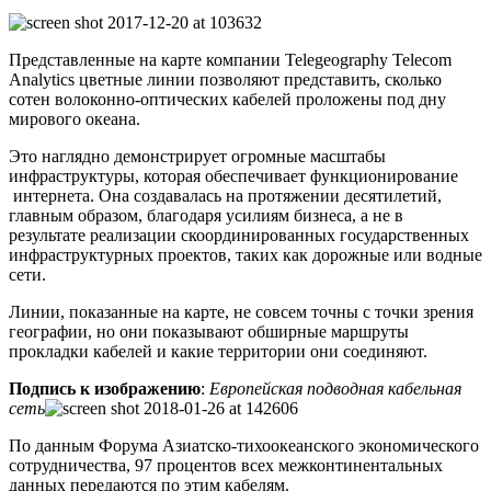
Представленные на карте компании Telegeography Telecom
Analytics цветные линии позволяют представить, сколько
сотен волоконно-оптических кабелей проложены под дну
мирового океана.
Это наглядно демонстрирует огромные масштабы
инфраструктуры, которая обеспечивает функционирование
интернета. Она создавалась на протяжении десятилетий,
главным образом, благодаря усилиям бизнеса, а не в
результате реализации скоординированных государственных
инфраструктурных проектов, таких как дорожные или водные
сети.
Линии, показанные на карте, не совсем точны с точки зрения
географии, но они показывают обширные маршруты
прокладки кабелей и какие территории они соединяют.
Подпись к изображению
:
Европейская подводная кабельная
сеть
По данным Форума Азиатско-тихоокеанского экономического
сотрудничества, 97 процентов всех межконтинентальных
данных передаются по этим кабелям.