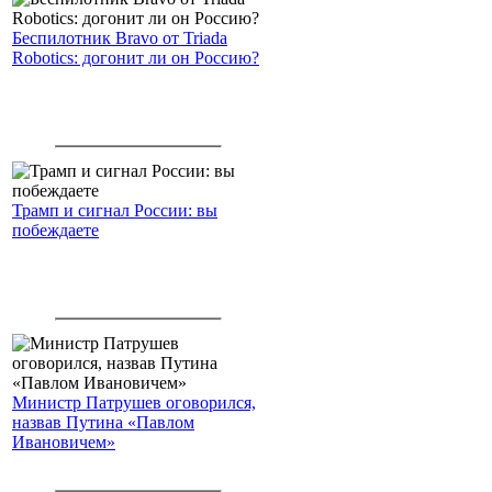
Беспилотник Bravo от Triada
Robotics: догонит ли он Россию?
Трамп и сигнал России: вы
побеждаете
Министр Патрушев оговорился,
назвав Путина «Павлом
Ивановичем»