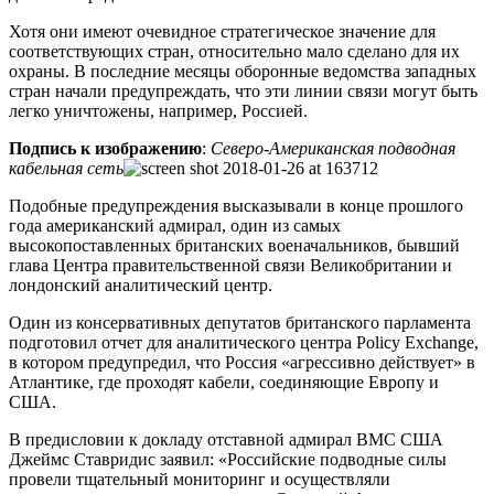
Хотя они имеют очевидное стратегическое значение для
соответствующих стран, относительно мало сделано для их
охраны. В последние месяцы оборонные ведомства западных
стран начали предупреждать, что эти линии связи могут быть
легко уничтожены, например, Россией.
Подпись к изображению
:
Северо-Американская подводная
кабельная сеть
Подобные предупреждения высказывали в конце прошлого
года американский адмирал, один из самых
высокопоставленных британских военачальников, бывший
глава Центра правительственной связи Великобритании и
лондонский аналитический центр.
Один из консервативных депутатов британского парламента
подготовил отчет для аналитического центра Policy Exchange,
в котором предупредил, что Россия «агрессивно действует» в
Атлантике, где проходят кабели, соединяющие Европу и
США.
В предисловии к докладу отставной адмирал ВМС США
Джеймс Ставридис заявил: «Российские подводные силы
провели тщательный мониторинг и осуществляли