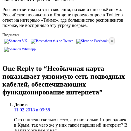
Россия ответила на эти заявления, назвав их несерьёзными.
Российское посольство в Лондоне провело опрос в Twitter в
ответ на интервью «Таймс», где большинство респондентов,
похоже, не восприняло эту угрозу всерьёз.
Поделиться...
0
One Reply to “Необычная карта
показывает уязвимую сеть подводных
кабелей, обеспечивающих
функционирование интернета”
Денис
:
11.02.2018 в 09:58
Ого наплели сколько всего, а у нас только 1 проводочек
в Крым, так чего же у них такой паршивый интерент? В
10 раз хуже чем у нас.