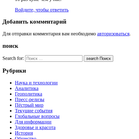
Войдите, чтобы ответить
Добавить комментарий
Для отправки комментария вам необходимо
авторизоваться
.
поиск
Search for:
search
Поиск
Рубрики
Наука и технологии
Аналитика
Геополитика
Пресс-релизы
Пёстрый мир
Текущие события
Глобальные вопросы
Для информации
Здоровье и красота
История
Общество