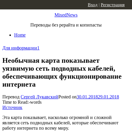
Skip to content
Вход
|
Регистрация
MixedNews
Переводы без рерайта и копипасты
Home
Для информации
1
Необычная карта показывает
уязвимую сеть подводных кабелей,
обеспечивающих функционирование
интернета
Перевод
Сергей Лукавский
Posted on
30.01.2018
29.01.2018
Time to Read:
-
words
Источник
Эта карта показывает, насколько огромной и сложной
является сеть подводных кабелей, которые обеспечивают
работу интернета по всему миру.