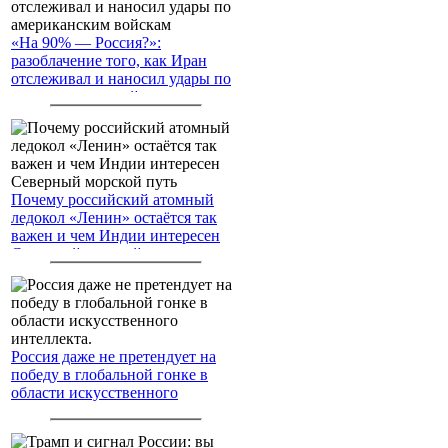
«На 90% — Россия?»:
разоблачение того, как Иран
отслеживал и наносил удары по
американским войскам
Почему российский атомный
ледокол «Ленин» остаётся так
важен и чем Индии интересен
Северный морской путь
Россия даже не претендует на
победу в глобальной гонке в
области искусственного
интеллекта.