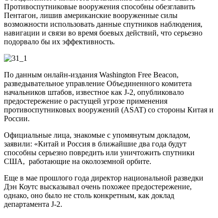
Противоспутниковые вооружения способны обезглавить
Пентагон, лишив американские вооруженные силы
возможности использовать данные спутников наблюдения,
навигации и связи во время боевых действий, что серьезно
подорвало бы их эффективность.
По данным онлайн-издания Washington Free Beacon,
разведывательное управление Объединенного комитета
начальников штабов, известное как J-2, опубликовало
предостережение о растущей угрозе применения
противоспутниковых вооружений (ASAT) со стороны Китая и
России.
Официальные лица, знакомые с упомянутым докладом,
заявили: «Китай и Россия в ближайшие два года будут
способны серьезно повредить или уничтожить спутники
США, работающие на околоземной орбите.
Еще в мае прошлого года директор национальной разведки
Дэн Коутс высказывал очень похожее предостережение,
однако, оно было не столь конкретным, как доклад
департамента J-2.