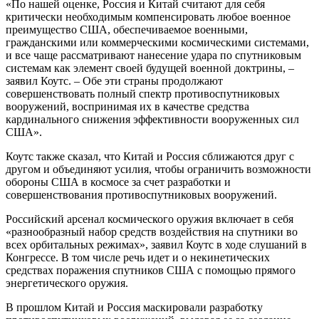
«По нашей оценке, Россия и Китай считают для себя
критически необходимым компенсировать любое военное
преимущество США, обеспечиваемое военными,
гражданскими или коммерческими космическими системами,
и все чаще рассматривают нанесение удара по спутниковым
системам как элемент своей будущей военной доктрины, –
заявил Коутс. – Обе эти страны продолжают
совершенствовать полный спектр противоспутниковых
вооружений, воспринимая их в качестве средства
кардинального снижения эффективности вооруженных сил
США».
Коутс также сказал, что Китай и Россия сближаются друг с
другом и объединяют усилия, чтобы ограничить возможности
обороны США в космосе за счет разработки и
совершенствования противоспутниковых вооружений.
Российский арсенал космического оружия включает в себя
«разнообразный набор средств воздействия на спутники во
всех орбитальных режимах», заявил Коутс в ходе слушаний в
Конгрессе. В том числе речь идет и о некинетических
средствах поражения спутников США с помощью прямого
энергетического оружия.
В прошлом Китай и Россия маскировали разработку