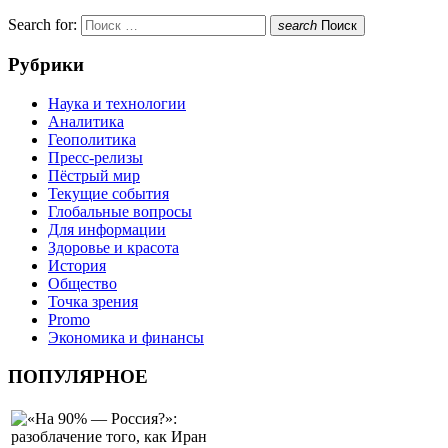
Search for:
search
Поиск
Рубрики
Наука и технологии
Аналитика
Геополитика
Пресс-релизы
Пёстрый мир
Текущие события
Глобальные вопросы
Для информации
Здоровье и красота
История
Общество
Точка зрения
Promo
Экономика и финансы
ПОПУЛЯРНОЕ