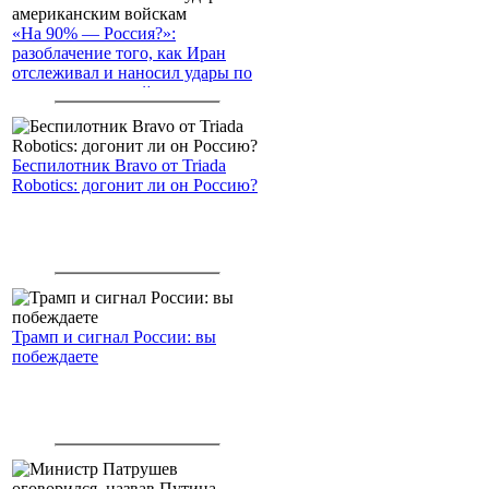
«На 90% — Россия?»:
разоблачение того, как Иран
отслеживал и наносил удары по
американским войскам
Беспилотник Bravo от Triada
Robotics: догонит ли он Россию?
Трамп и сигнал России: вы
побеждаете