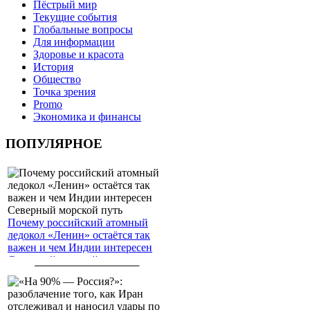
Пёстрый мир
Текущие события
Глобальные вопросы
Для информации
Здоровье и красота
История
Общество
Точка зрения
Promo
Экономика и финансы
ПОПУЛЯРНОЕ
Почему российский атомный
ледокол «Ленин» остаётся так
важен и чем Индии интересен
Северный морской путь