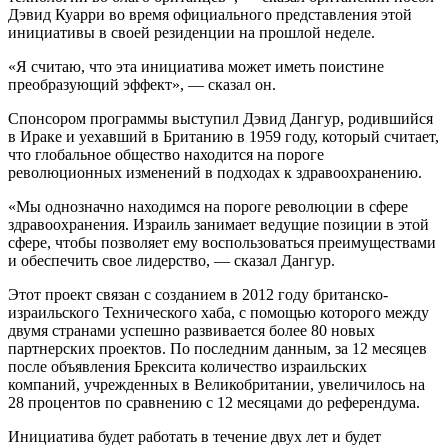
Дэвид Куарри во время официального представления этой
инициативы в своей резиденции на прошлой неделе.
«Я считаю, что эта инициатива может иметь поистине
преобразующий эффект», — сказал он.
Спонсором программы выступил Дэвид Дангур, родившийся
в Ираке и уехавший в Британию в 1959 году, который считает,
что глобальное общество находится на пороге
революционных изменений в подходах к здравоохранению.
«Мы однозначно находимся на пороге революции в сфере
здравоохранения. Израиль занимает ведущие позиции в этой
сфере, чтобы позволяет ему воспользоваться преимуществами
и обеспечить свое лидерство, — сказал Дангур.
Этот проект связан с созданием в 2012 году британско-
израильского Технического хаба, с помощью которого между
двумя странами успешно развивается более 80 новых
партнерских проектов. По последним данным, за 12 месяцев
после объявления Брексита количество израильских
компаний, учрежденных в Великобритании, увеличилось на
28 процентов по сравнению с 12 месяцами до референдума.
Инициатива будет работать в течение двух лет и будет