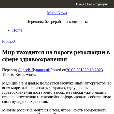
Skip to content
Вход
|
Регистрация
MixedNews
Переводы без рерайта и копипасты
Home
Promo
0
Мир находится на пороге революции в
сфере здравоохранения
Перевод
Сергей Лукавский
Posted on
20.02.2018
20.10.2023
Time to Read:
-
words
Медицина в Израиле пользуется заслуженным авторитетом во
всем мире, даже в развитых странах, где уровень
здравоохранения достаточно высок, не говоря уже о нашей
стране, безуспешно пытающейся реформировать собственную
систему здравоохранения.
Многие россияне мечтают о том, чтобы иметь возможность