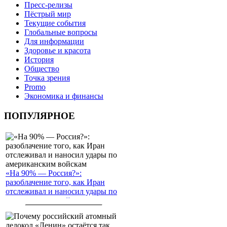
Пресс-релизы
Пёстрый мир
Текущие события
Глобальные вопросы
Для информации
Здоровье и красота
История
Общество
Точка зрения
Promo
Экономика и финансы
ПОПУЛЯРНОЕ
«На 90% — Россия?»:
разоблачение того, как Иран
отслеживал и наносил удары по
американским войскам