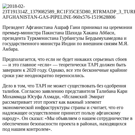
Президент Афганистана Ашраф Гани принимал на церемонии
премьер-министра Пакистана Шахида Хакана Аббаси,
президента Туркменистана Гурбангулы Бердымухамедова и
государственного министра Индии по внешним связям М.Я.
Акбара.
Предполагается, что если не будет никаких серьезных сбоев
— и это главное «если» — теоретически TAPI должен быть
завершен к 2020 году. Однако, все эти бесконечные крайние
сроки уже неоднократно переносились.
Дело в том, что TAPI не может существовать без одобрения
талибов. Согласно заявлению представителя Талибана Кари
Мохаммада Юсуфа Ахмади, «Исламский Эмират
рассматривает этот проект как важный элемент
экономической инфраструктуры страны и считает, что его
надлежащее осуществление принесет пользу афганскому
народу». Он сказал: «Мы объявляем о нашем сотрудничестве в
обеспечении безопасности проекта в районах, находящихся
под нашим контролем».