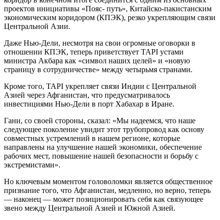
проектов инициативы «Пояс- путь», Китайско-пакистанским
экономическим коридором (КПЭК), резко укрепляющим связи
Центральной Азии.
Даже Нью-Дели, несмотря на свои огромные оговорки в
отношении КПЭК, теперь приветствует TAPI устами
министра Акбара как «символ наших целей» и «новую
страницу в сотрудничестве» между четырьмя странами.
Кроме того, TAPI укрепляет связи Индии с Центральной
Азией через Афганистан, что предусматривалось
инвестициями Нью-Дели в порт Хабахар в Иране.
Гани, со своей стороны, сказал: «Мы надеемся, что наше
следующее поколение увидит этот трубопровод как основу
совместных устремлений в нашем регионе, которые
направлены на улучшение нашей экономики, обеспечение
рабочих мест, повышение нашей безопасности и борьбу с
экстремистами».
Но ключевым моментом головоломки является общественное
признание того, что Афганистан, медленно, но верно, теперь
— наконец — может позиционировать себя как связующее
звено между Центральной Азией и Южной Азией.