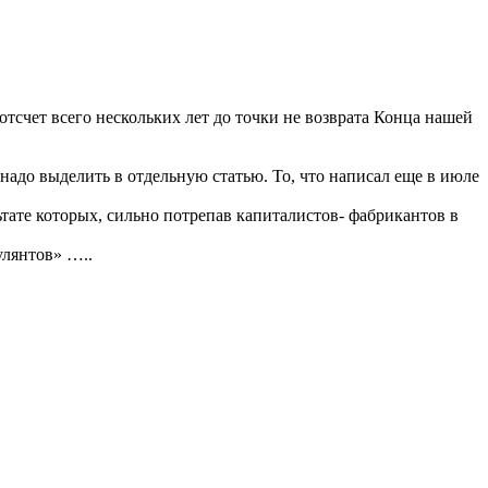
отсчет всего нескольких лет до точки не возврата Конца нашей
, надо выделить в отдельную статью. То, что написал еще в июле
тате которых, сильно потрепав капиталистов- фабрикантов в
улянтов» …..