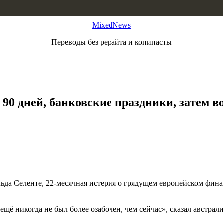
MixedNews
Переводы без рерайта и копипасты
 90 дней, банковские праздники, затем в
да Селенте, 22-месячная истерия о грядущем европейском финанс
 я ещё никогда не был более озабочен, чем сейчас», сказал австр