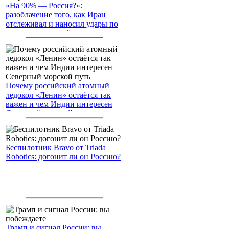
«На 90% — Россия?»:
разоблачение того, как Иран
отслеживал и наносил удары по
американским войскам
Почему российский атомный
ледокол «Ленин» остаётся так
важен и чем Индии интересен
Северный морской путь
Беспилотник Bravo от Triada
Robotics: догонит ли он Россию?
Трамп и сигнал России: вы