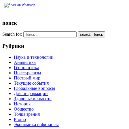
поиск
Search for:
search
Поиск
Рубрики
Наука и технологии
Аналитика
Геополитика
Пресс-релизы
Пёстрый мир
Текущие события
Глобальные вопросы
Для информации
Здоровье и красота
История
Общество
Точка зрения
Promo
Экономика и финансы