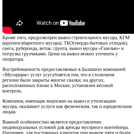
Кроме того, предусмотрен вывоз строительного мусора, КГМ
(крупногабаритного мусора), ТБО(твердо-бытовых отходов),
снега, рубероида, веток, грунта, вывоз мусора «Газелью» и
погрузка грузчиками. Цены на вывоз можно уточнить у
оператора.
Востребованность предоставляемых в Балашихе компанией
«Мусорщик» услуг усугубляется тем, что в столичном
регионе были закрыты многие свалки, на других,
расположенных ближе к Москве, установлен весовой
контроль.
Компания, имеющая лицензию на вывоз и утилизацию
мусора, оказывает услуги как физическим, так и юридическим
лицам.
Важной особенностью является предоставление
индивидуальных условий для аренды мусорного контейнера.
Например, для постоянных клиентов при вывозе пяти и более