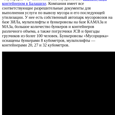
контейнером в Балашихе
. Компания имеет все
соответствующие разрешительные документы для
выполнения услуги по вывозу мусора и его последующей
утилизации. У нее есть собственный автопарк мусоровозов на
базе ЗИЛа, мультилифты и бункеровозы на базе КАМАЗа и
МАЗа, большое количество бункеров и контейнеров
различного объема, а также погрузчики JCB и бригады
грузчиков из более 100 человек. Бункеровозы «Мусорщика»
оснащены бункерами 8 кубометров, мультилифты —
контейнерами 20, 27 и 32 кубометров.