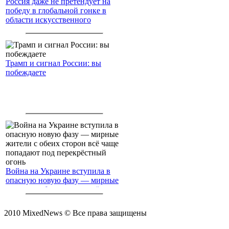
Россия даже не претендует на
победу в глобальной гонке в
области искусственного
интеллекта.
Трамп и сигнал России: вы
побеждаете
Война на Украине вступила в
опасную новую фазу — мирные
жители с обеих сторон всё чаще
попадают под перекрёстный
огонь
2010 MixedNews © Все права защищены