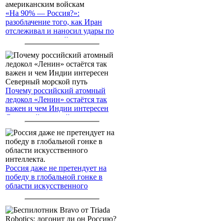
«На 90% — Россия?»:
разоблачение того, как Иран
отслеживал и наносил удары по
американским войскам
Почему российский атомный
ледокол «Ленин» остаётся так
важен и чем Индии интересен
Северный морской путь
Россия даже не претендует на
победу в глобальной гонке в
области искусственного
интеллекта.