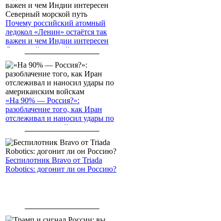
Почему российский атомный
ледокол «Ленин» остаётся так
важен и чем Индии интересен
Северный морской путь
«На 90% — Россия?»:
разоблачение того, как Иран
отслеживал и наносил удары по
американским войскам
Беспилотник Bravo от Triada
Robotics: догонит ли он Россию?