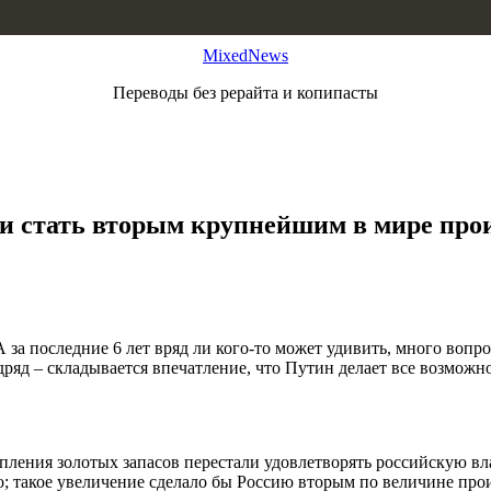
MixedNews
Переводы без рерайта и копипасты
 и стать вторым крупнейшим в мире про
за последние 6 лет вряд ли кого-то может удивить, много воп
ряд – складывается впечатление, что Путин делает все возможн
опления золотых запасов перестали удовлетворять российскую вл
 такое увеличение сделало бы Россию вторым по величине прои