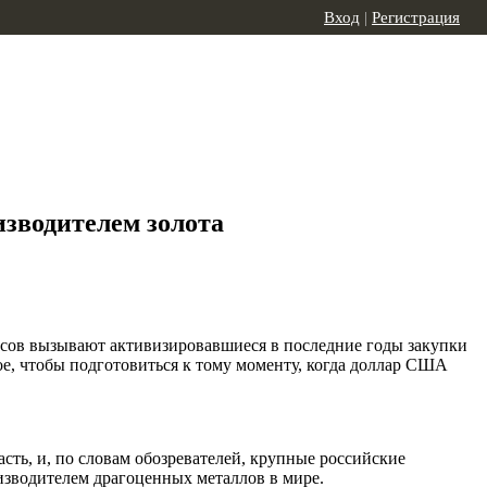
Вход
|
Регистрация
изводителем золота
росов вызывают активизировавшиеся в последние годы закупки
ое, чтобы подготовиться к тому моменту, когда доллар США
асть, и, по словам обозревателей, крупные российские
зводителем драгоценных металлов в мире.