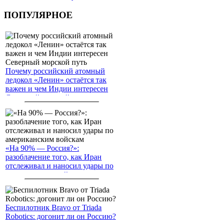
ПОПУЛЯРНОЕ
Почему российский атомный
ледокол «Ленин» остаётся так
важен и чем Индии интересен
Северный морской путь
«На 90% — Россия?»:
разоблачение того, как Иран
отслеживал и наносил удары по
американским войскам
Беспилотник Bravo от Triada
Robotics: догонит ли он Россию?