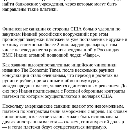
найти банковские учреждения, через которые могут быть
направлены такие платежи.
Финансовые санкции со стороны США больно ударили по
закупкам Индией российских вооружений; при этом
происходят задержки платежей за уже поставленные оружие и
технику стоимостью более 2 миллиардов долларов, в том
числе перевод денег за ремонт арендованной у России для
ВМС Индии атомной подводной лодки «Чакра».
Как заявили высокопоставленные индийские чиновники
изданию The Economic Times, после нескольких раундов
консультаций стало очевидным, что переход в расчетах на
рупии и рубли, привязанные к обменному курсу
международных валют, является единственным решением. До
сих пор Индия подписывала с Россией оборонные контракты,
платежи по которым осуществляются в долларах США.
Поскольку американские санкции делают это невозможным,
платежи по контрактам были заморожены с апреля. По словам
чиновников, в качестве эталона может быть использована
другая иностранная валюта — скажем, сингапурский доллар
— и тогда платежи будут осуществляться напрямую.