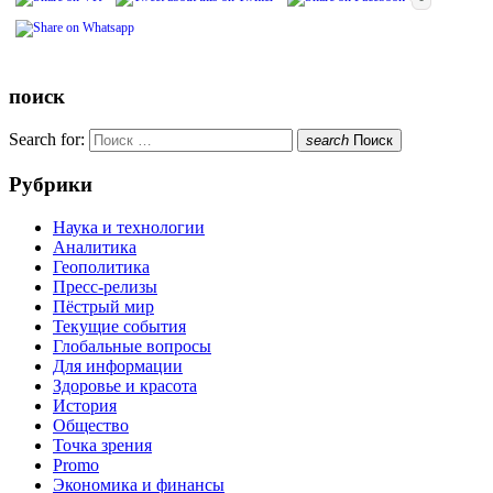
поиск
Search for:
search
Поиск
Рубрики
Наука и технологии
Аналитика
Геополитика
Пресс-релизы
Пёстрый мир
Текущие события
Глобальные вопросы
Для информации
Здоровье и красота
История
Общество
Точка зрения
Promo
Экономика и финансы