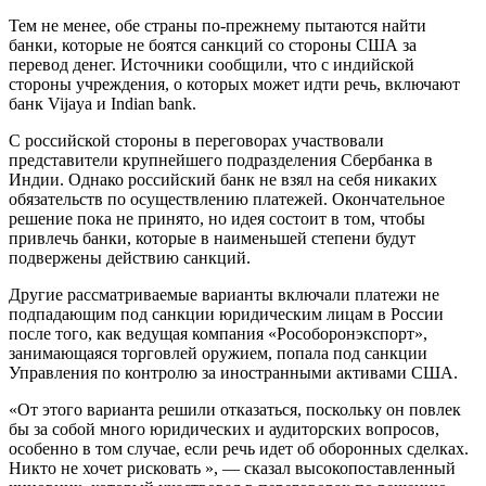
Тем не менее, обе страны по-прежнему пытаются найти
банки, которые не боятся санкций со стороны США за
перевод денег. Источники сообщили, что с индийской
стороны учреждения, о которых может идти речь, включают
банк Vijaya и Indian bank.
С российской стороны в переговорах участвовали
представители крупнейшего подразделения Сбербанка в
Индии. Однако российский банк не взял на себя никаких
обязательств по осуществлению платежей. Окончательное
решение пока не принято, но идея состоит в том, чтобы
привлечь банки, которые в наименьшей степени будут
подвержены действию санкций.
Другие рассматриваемые варианты включали платежи не
подпадающим под санкции юридическим лицам в России
после того, как ведущая компания «Рособоронэкспорт»,
занимающаяся торговлей оружием, попала под санкции
Управления по контролю за иностранными активами США.
«От этого варианта решили отказаться, поскольку он повлек
бы за собой много юридических и аудиторских вопросов,
особенно в том случае, если речь идет об оборонных сделках.
Никто не хочет рисковать », — сказал высокопоставленный